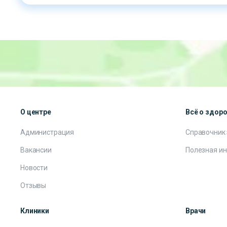
О центре
Всё о здор
Администрация
Справочник
Вакансии
Полезная и
Новости
Отзывы
Клиники
Врачи