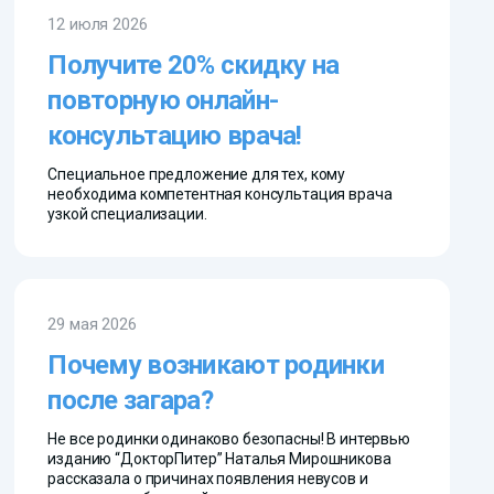
12 июля 2026
Получите 20% скидку на
повторную онлайн-
консультацию врача!
Специальное предложение для тех, кому
необходима компетентная консультация врача
узкой специализации.
29 мая 2026
Почему возникают родинки
после загара?
Не все родинки одинаково безопасны! В интервью
изданию “ДокторПитер” Наталья Мирошникова
рассказала о причинах появления невусов и