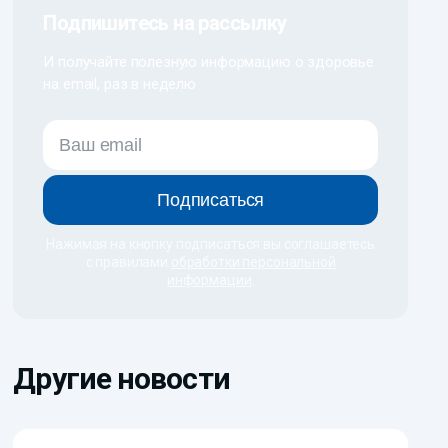
Подпишитесь на рассылку
И получайте полезную информацию о здоровье
на email, раз в неделю
Подписаться
Нажимая на кнопку подписаться вы соглашаетесь
с правилами
обработки персональной
информации
.
Другие новости