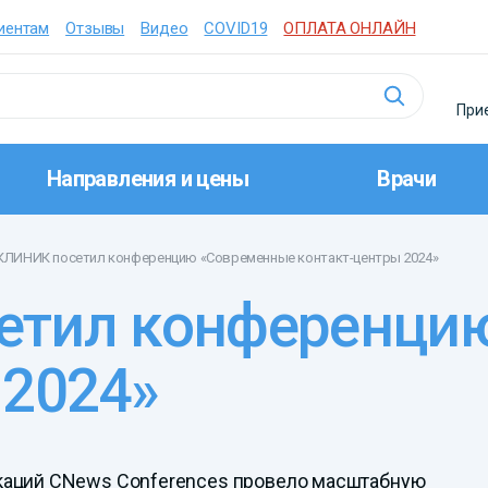
иентам
Отзывы
Видео
COVID19
ОПЛАТА ОНЛАЙН
Прие
Направления и цены
Врачи
КЛИНИК посетил конференцию «Современные контакт-центры 2024»
 2024»
икаций CNews Conferences провело масштабную