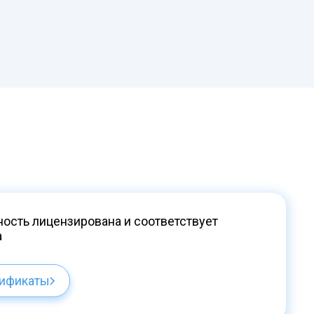
ость лицензирована и соответствует
а
тификаты