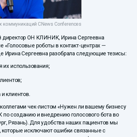
ых коммуникаций CNews Conferences
й директор ОН КЛИНИК, Ирина Сергеевна
е «Голосовые роботы в контакт-центрах —
де Ирина Сергеевна разобрала следующие тезисы:
 их использования;
клиентов;
и клиентов.
 коллегами чек-листом «Нужен ли вашему бизнесу
 по созданию и внедрению голосового бота во
ург, Рязань). Для удобства наших пациентов мы
е, которые исключают ошибки связанные с