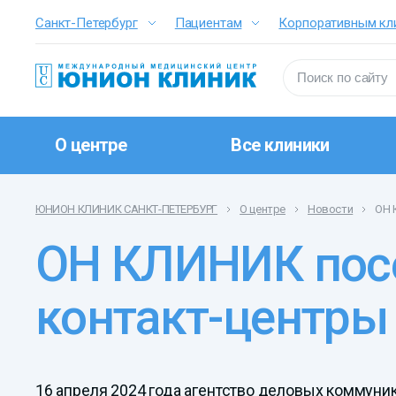
Санкт-Петербург
Пациентам
Корпоративным кл
О центре
Все клиники
ЮНИОН КЛИНИК САНКТ-ПЕТЕРБУРГ
О центре
Новости
ОН 
ОН КЛИНИК посетил конференцию «Современные
контакт-центры
16 апреля 2024 года агентство деловых коммун