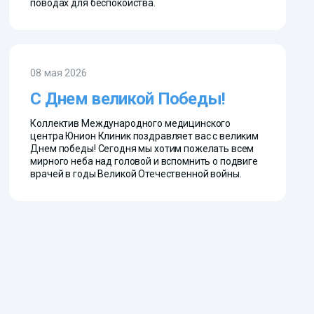
поводах для беспокойства.
08 мая 2026
С Днем великой Победы!
Коллектив Международного медицинского
центра Юнион Клиник поздравляет вас с великим
Днем победы! Сегодня мы хотим пожелать всем
мирного неба над головой и вспомнить о подвиге
врачей в годы Великой Отечественной войны.