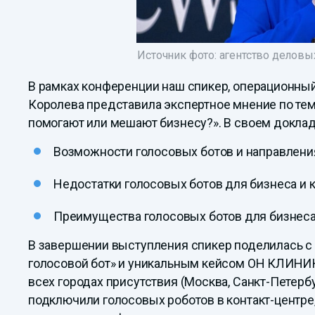
Источник фото: агентство делов
В рамках конференции наш спикер, операционны
Королева представила экспертное мнение по тем
помогают или мешают бизнесу?». В своем докла
Возможности голосовых ботов и направления
Недостатки голосовых ботов для бизнеса и 
Преимущества голосовых ботов для бизнеса 
В завершении выступления спикер поделилась с
голосовой бот» и уникальным кейсом ОН КЛИНИК
всех городах присутствия (Москва, Санкт-Петерб
подключили голосовых роботов в контакт-центр