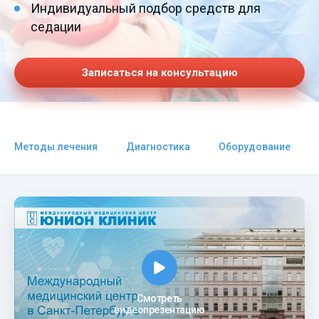
Индивидуальный подбор средств для
седации
Записаться на консультацию
Методы лечения
Диагностика
Оборудование
Смотреть
видеопрезентацию