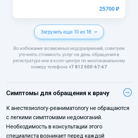
)
25700
Загрузить еще 10 из 18
Во избежание возможных недоразумений, советуем
уточнять стоимость услуг на день обращения в
регистратуре или в колл-центре по многоканальному
номеру телефона
+7 812 600-67-67
Симптомы для обращения к врачу
К анестезиологу-реаниматологу не обращаются
с легкими симптомами недомоганий.
Необходимость в консультации этого
специалиста возникает перед каждой