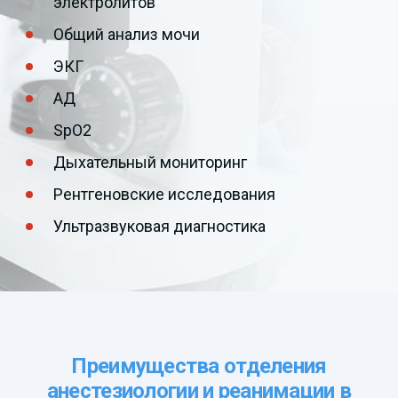
электролитов
Общий анализ мочи
ЭКГ
АД
SpO2
Дыхательный мониторинг
Рентгеновские исследования
Ультразвуковая диагностика
Преимущества отделения
анестезиологии и реанимации в