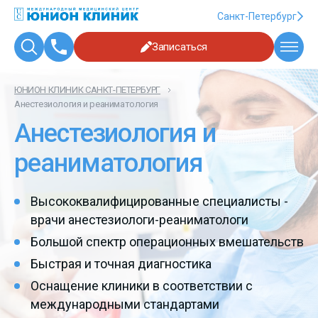
Санкт-Петербург
Записаться
ЮНИОН КЛИНИК САНКТ-ПЕТЕРБУРГ
Анестезиология и реаниматология
Анестезиология и
реаниматология
Высококвалифицированные специалисты -
врачи анестезиологи-реаниматологи
Большой спектр операционных вмешательств
Быстрая и точная диагностика
Оснащение клиники в соответствии с
международными стандартами