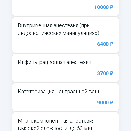
)
10000
Внутривенная анестезия (при
эндоскопических манипуляциях)
)
6400
Инфильтрационная анестезия
)
3700
Катетеризация центральной вены
)
9000
Многокомпонентная анестезия
высокой сложности, до 60 мин