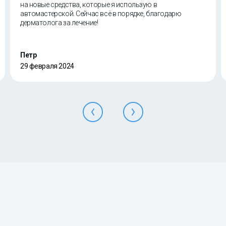
на новые средства, которые я использую в
автомастерской. Сейчас всё в порядке, благодарю
дерматолога за лечение!
Петр
29 февраля 2024