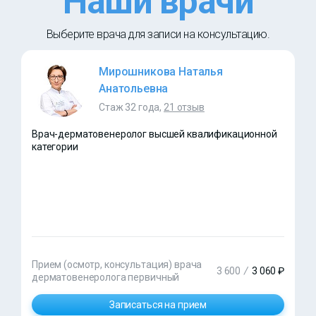
Наши врачи
Выберите врача для записи на консультацию.
Мирошникова Наталья
Анатольевна
Стаж 32 года,
21 отзыв
Врач-дерматовенеролог высшей квалификационной
категории
Прием (осмотр, консультация) врача
3 600
/
3 060 ₽
дерматовенеролога первичный
Записаться на прием