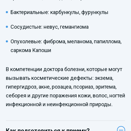
Бактериальные: карбункулы, фурункулы
Сосудистые: невус, гемангиома
Опухолевые: фиброма, меланома, папиллома,
саркома Капоши
В компетенции доктора болезни, которые могут
вызывать косметические дефекты: экзема,
гипергидроз, акне, розацеа, псориаз, эритема,
себорея и другие поражения кожи, волос, ногтей
инфекционной и неинфекционной природы.
Как подготовиться к приему?