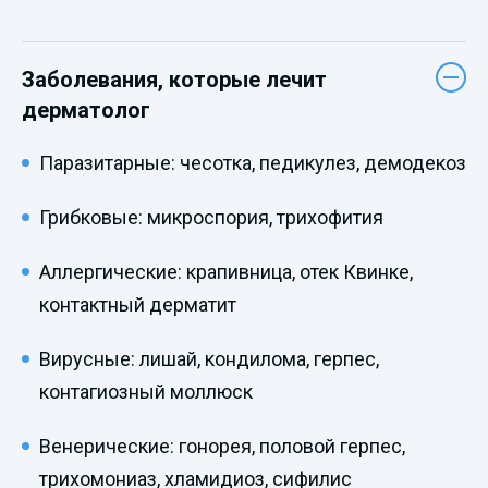
Заболевания, которые лечит
дерматолог
Паразитарные: чесотка, педикулез, демодекоз
Грибковые: микроспория, трихофития
Аллергические: крапивница, отек Квинке,
контактный дерматит
Вирусные: лишай, кондилома, герпес,
контагиозный моллюск
Венерические: гонорея, половой герпес,
трихомониаз, хламидиоз, сифилис