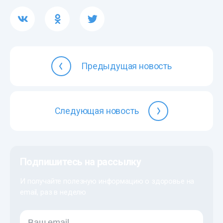
Предыдущая новость
Следующая новость
Подпишитесь на рассылку
И получайте полезную информацию о здоровье на
email, раз в неделю