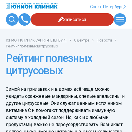
Санкт-Петербург
Записаться
ЮНИОН КЛИНИК САНКТ-ПЕТЕРБУРГ
О центре
Новости
Рейтинг полезных цитрусовых
Рейтинг полезных
цитрусовых
Зимой на прилавках и в домах всё чаще можно
увидеть оранжевые мандарины, спелые апельсины и
другие цитрусовые. Они служат ценным источником
витамина C и помогают поддерживать иммунную
систему в холодный сезон. Но, как и с любыми
продуктами, важно не переусердствовать. Возникает
вопрос: какие именно цитрусы и в каком количестве