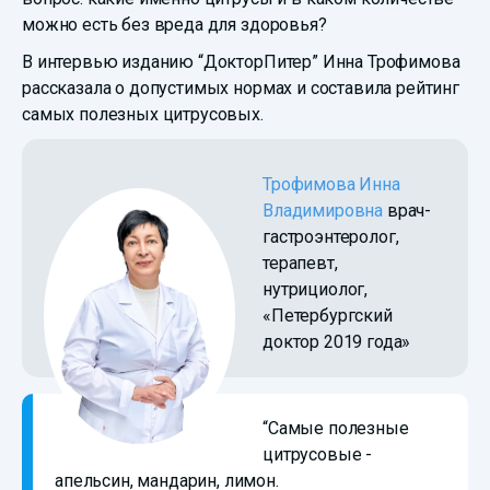
можно есть без вреда для здоровья?
В интервью изданию “ДокторПитер” Инна Трофимова
рассказала о допустимых нормах и составила рейтинг
самых полезных цитрусовых.
Трофимова Инна
Владимировна
врач-
гастроэнтеролог,
терапевт,
нутрициолог,
«Петербургский
доктор 2019 года»
“Самые полезные
цитрусовые -
апельсин, мандарин, лимон.