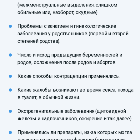
(межменструальные выделения, слишком
обильные или, наоборот, скудные).
Проблемы с зачатием и гинекологические
заболевания у родственников (первой и второй
степеней родства).
Число и исход предыдущих беременностей и
родов, осложнения после родов и абортов.
Какие способы контрацепции применялись.
Какие жалобы возникают во время секса, похода
в туалет, в обычной жизни.
Экстрагенитальные заболевания (щитовидной
железы и надпочечников, ожирение и так далее).
Применялись ли препараты, из-за которых могла
нарушиться детородная функция (цитостатики,