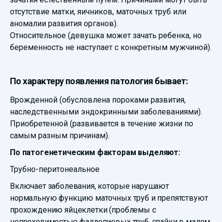
отсутствие матки, яичников, маточных труб или
аномалии развития органов).
Относительное (девушка может зачать ребенка, но
беременность не наступает с конкретным мужчиной).
По характеру появления патология бывает:
Врожденной (обусловлена пороками развития,
наследственными эндокринными заболеваниями).
Приобретенной (развивается в течение жизни по
самым разным причинам).
По патогенетическим факторам выделяют:
Трубно-перитонеальное
Включает заболевания, которые нарушают
нормальную функцию маточных труб и препятствуют
прохождению яйцеклетки (проблемы с
непроходимостью фаллопиевых труб, спайки в малом