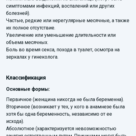
симптомами инфекций, воспалений или других
болезней).
Частые, редкие или нерегулярные месячные, а также
их полное отсутствие.
Увеличение или уменьшение длительности или
объема месячных.
Боль во время секса, похода в туалет, осмотра на
зеркалах у гинеколога.
Классификация
Основные формы:
Первичное (женщина никогда не была беременна).
Вторичное (возникает у тех, у кого в анамнезе была
хотя бы одна беременность, независимо от ее
исхода).
Абсолютное (характеризуется невозможностью
зачатия естественным путем. Причинами могут быть