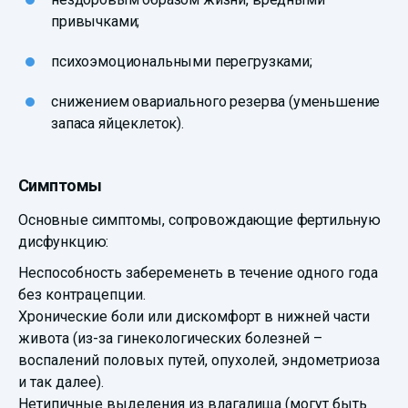
привычками;
психоэмоциональными перегрузками;
снижением овариального резерва (уменьшение
запаса яйцеклеток).
Симптомы
Основные симптомы, сопровождающие фертильную
дисфункцию:
Неспособность забеременеть в течение одного года
без контрацепции.
Хронические боли или дискомфорт в нижней части
живота (из-за гинекологических болезней –
воспалений половых путей, опухолей, эндометриоза
и так далее).
Нетипичные выделения из влагалища (могут быть