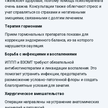
«женское» здоровье, поэтому помощь психотерапевта
очень важна. Консультации также облегчают стресс и
учат справляться со страхами и негативными
эмоциями, связанными с долгим лечением.
Терапия гормонами
Прием гормональных препаратов показан для
коррекции эндокринного баланса, из-за которого
нарушается овуляция.
Борьба с инфекциями и воспалениями
ИППП и ВЗОМТ требуют обязательной
антибиотикотерапии и ликвидации воспаления. Это
помогает устранить инфекции, предотвратить
размножение условно-патогенной флоры и создать
благоприятные условия для зачатия.
Хирургическое вмешательство
Операции направлены на устранение анатомических
аномалий и патологий.