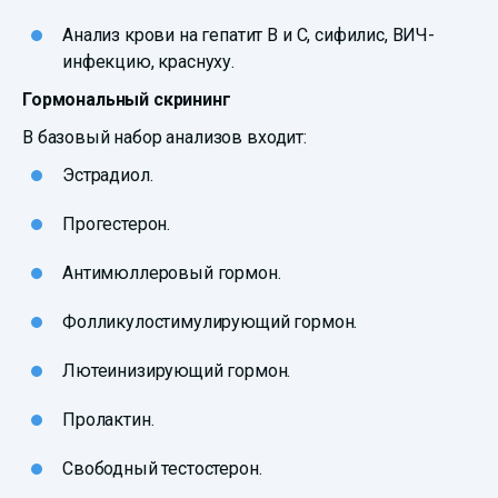
Анализ крови на гепатит В и С, сифилис, ВИЧ-
инфекцию, краснуху.
Гормональный скрининг
В базовый набор анализов входит:
Эстрадиол.
Прогестерон.
Антимюллеровый гормон.
Фолликулостимулирующий гормон.
Лютеинизирующий гормон.
Пролактин.
Свободный тестостерон.