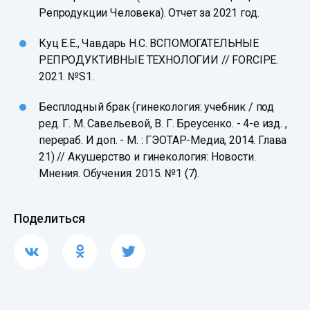
Репродукции Человека). Отчет за 2021 год.
Куц Е.Е., Чавдарь Н.С. ВСПОМОГАТЕЛЬНЫЕ
РЕПРОДУКТИВНЫЕ ТЕХНОЛОГИИ // FORCIPE.
2021. №S1.
Бесплодный брак (гинекология: учебник / под
ред. Г. М. Савельевой, В. Г. Бреусенко. - 4-е изд. ,
перераб. И доп. - М. : ГЭОТАР-Медиа, 2014. Глава
21) // Акушерство и гинекология: Новости.
Мнения. Обучения. 2015. №1 (7).
Поделиться