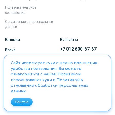
Пользовательское
соглашение
Соглашение о персональных
данных
Клиники
Контакты
+7 812 600-67-67
Врачи
Прием звонков с 08:00 до 21:00
Услуги и направления
Сайт использует куки с целью повышения
г. Санкт-Петербург,
удобства пользования. Вы можете
ул. Марата, 69-71
Акции
ознакомиться с нашей
Политикой
Пн.- Пт.: 09:00 – 20:00
использования куки
и
Политикой в
Всё о здоровье
Сб, Вс.: 09:00 – 17:00
отношении обработки персональных
COVID-19
данных
.
Понятно
Записаться на прием