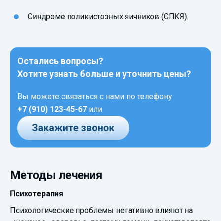
Синдроме поликистозных яичников (СПКЯ).
Остались вопросы?
Хотите узнать больше и уточнить цены?
Вы можете связаться с нами по телефону
+7 (910) 123-45-67
или
Закажите звонок
Методы лечения
Психотерапия
Психологические проблемы негативно влияют на