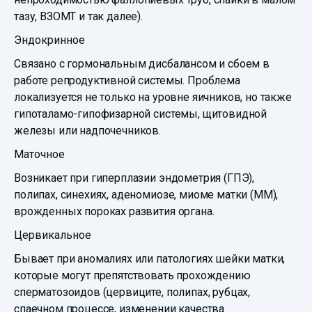
тазу, ВЗОМТ и так далее).
Эндокринное
Связано с гормональным дисбалансом и сбоем в
работе репродуктивной системы. Проблема
локализуется не только на уровне яичников, но также
гипоталамо-гипофизарной системы, щитовидной
железы или надпочечников.
Маточное
Возникает при гиперплазии эндометрия (ГПЭ),
полипах, синехиях, аденомиозе, миоме матки (ММ),
врожденных пороках развития органа.
Цервикальное
Бывает при аномалиях или патологиях шейки матки,
которые могут препятствовать прохождению
сперматозоидов (цервиците, полипах, рубцах,
спаечном процессе, изменении качества