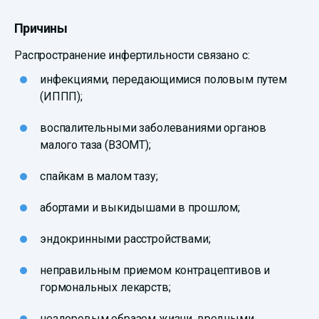
Причины
Распространение инфертильности связано с:
инфекциями, передающимися половым путем
(ИППП);
воспалительными заболеваниями органов
малого таза (ВЗОМТ);
спайкам в малом тазу;
абортами и выкидышами в прошлом;
эндокринными расстройствами;
неправильным приемом контрацептивов и
гормональных лекарств;
нездоровым образом жизни, вредными