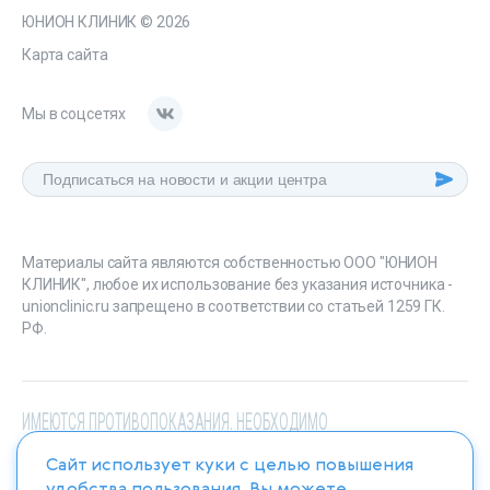
ЮНИОН КЛИНИК
© 2026
Карта сайта
Мы в соцсетях
Материалы сайта являются собственностью ООО "ЮНИОН
КЛИНИК", любое их использование без указания источника -
unionclinic.ru запрещено в соответствии со статьей 1259 ГК.
РФ.
ИМЕЮТСЯ ПРОТИВОПОКАЗАНИЯ. НЕОБХОДИМО
ПРОКОНСУЛЬТИРОВАТЬСЯ СО СПЕЦИАЛИСТОМ
Сайт использует куки с целью повышения