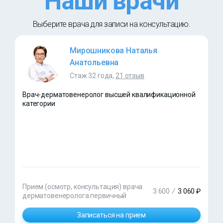
Наши врачи
Выберите врача для записи на консультацию.
Мирошникова Наталья
Анатольевна
Стаж 32 года,
21 отзыв
Врач-дерматовенеролог высшей квалификационной
категории
Прием (осмотр, консультация) врача
3 600
/
3 060 ₽
дерматовенеролога первичный
Записаться на прием