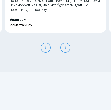
понравилась своим отношением к пациентам, при этом и
цена нормальная. Думаю, что буду здесь и дальше
проходить диагностику.
Анастасия
22 марта 2025