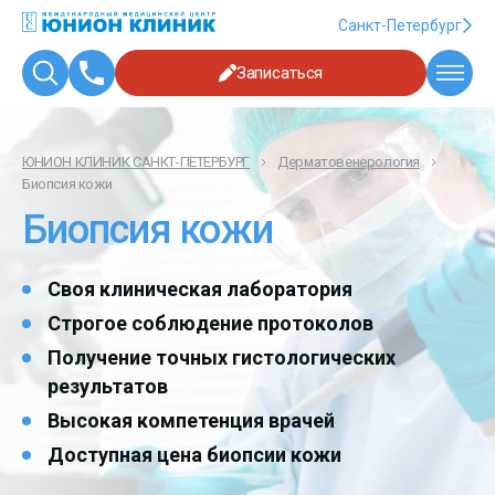
Санкт-Петербург
Записаться
ЮНИОН КЛИНИК САНКТ-ПЕТЕРБУРГ
Дерматовенерология
Биопсия кожи
Биопсия кожи
Своя клиническая лаборатория
Строгое соблюдение протоколов
Получение точных гистологических
результатов
Высокая компетенция врачей
Доступная цена биопсии кожи