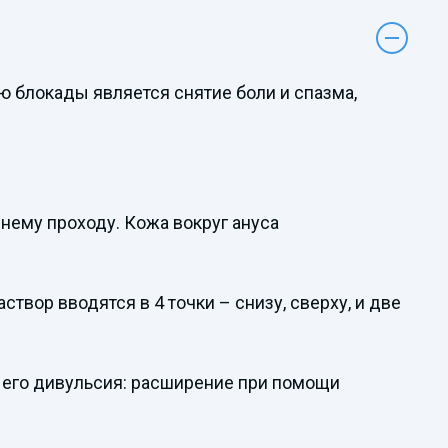
ю блокады является снятие боли и спазма,
днему проходу. Кожа вокруг ануса
твор вводятся в 4 точки – снизу, сверху, и две
я его дивульсия: расширение при помощи