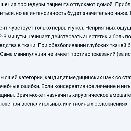
ершения процедуры пациента отпускают домой. Приб
ться, но ее интенсивность будет значительно ниже. 
ент чувствует только первый укол. Неприятных ощущ
2-3 минуты начинает действовать анестетик и боль 
едства в ткани. При обезболивании глубоких тканей 
Сама манипуляция не имеет противопоказаний (за ис
ысшей категории, кандидат медицинских наук со ста
чебные ошибки. Если консервативное лечение и инъек
щины. Врач может назначить хирургическое вмешате
акже при воспалительных или гнойных осложнениях.