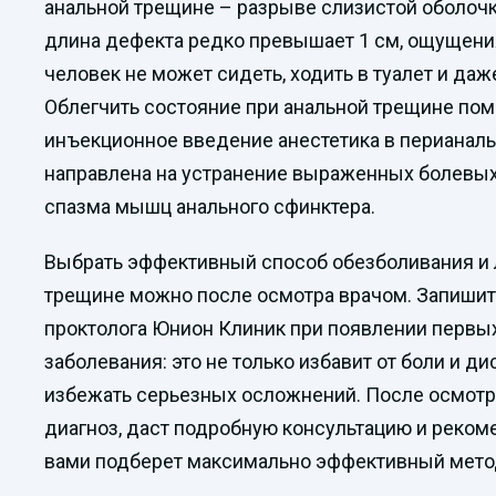
анальной трещине – разрыве слизистой оболочк
длина дефекта редко превышает 1 см, ощущени
человек не может сидеть, ходить в туалет и да
Облегчить состояние при анальной трещине по
инъекционное введение анестетика в перианаль
направлена на устранение выраженных болевы
спазма мышц анального сфинктера.
Выбрать эффективный способ обезболивания и 
трещине можно после осмотра врачом. Запишит
проктолога Юнион Клиник при появлении первы
заболевания: это не только избавит от боли и д
избежать серьезных осложнений. После осмотр
диагноз, даст подробную консультацию и реком
вами подберет максимально эффективный мето