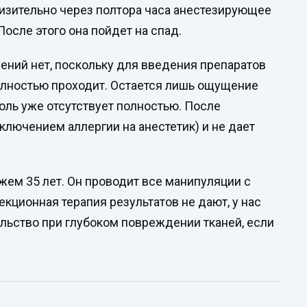
лизительно через полтора часа анестезирующее
После этого она пойдет на спад.
ений нет, поскольку для введения препаратов
полностью проходит. Остается лишь ощущение
боль уже отсутствует полностью. После
ключением аллергии на анестетик) и не дает
жем 35 лет. Он проводит все манипуляции с
ционная терапия результатов не дают, у нас
льство при глубоком повреждении тканей, если