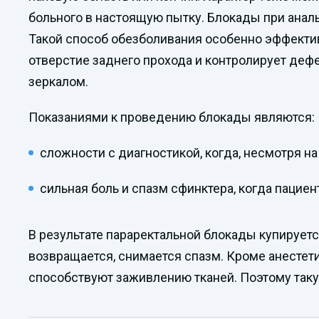
больного в настоящую пытку. Блокады при аналь
Такой способ обезболивания особенно эффекти
отверстие заднего прохода и контролирует деф
зеркалом.
Показаниями к проведению блокады являются:
сложности с диагностикой, когда, несмотря н
сильная боль и спазм сфинктера, когда пацие
В результате параректальной блокады купируетс
возвращается, снимается спазм. Кроме анестет
способствуют заживлению тканей. Поэтому так