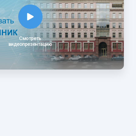
Смотреть
видеопрезентацию