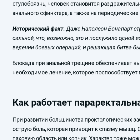
стулобоязнь, человек становится раздражитель
анального сфинктера, а также на периодические
Исторический факт.
Даже Наполеон Бонапарт ст
сильной, что, возможно, это и послужило одной 
ведении боевых операций, и решающая битва бы
Блокада при анальной трещине обеспечивает вы
необходимое лечение, которое поспособствует 
Как работает параректальн
При развитии большинства проктологических з
острую боль, которая приводит к спазму мышц. 
паховую область или копчик. Характер тоже мо