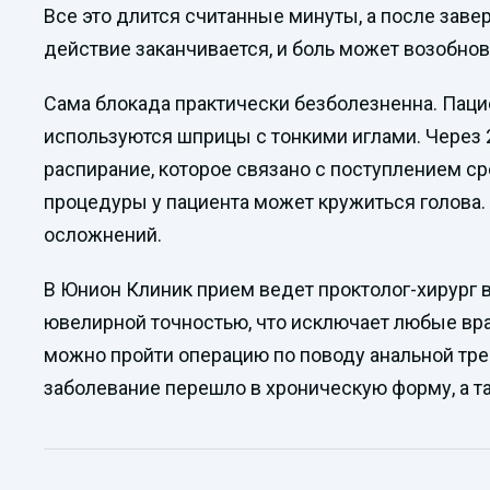
Все это длится считанные минуты, а после зав
действие заканчивается, и боль может возобнови
Сама блокада практически безболезненна. Паци
используются шприцы с тонкими иглами. Через 
распирание, которое связано с поступлением ср
процедуры у пациента может кружиться голова. 
осложнений.
В Юнион Клиник прием ведет проктолог-хирург в
ювелирной точностью, что исключает любые вра
можно пройти операцию по поводу анальной тре
заболевание перешло в хроническую форму, а т