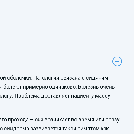
той оболочки. Патология связана с сидячим
 болеют примерно одинаково. Болезнь очень
ологу. Проблема доставляет пациенту массу
о прохода – она возникает во время или сразу
о синдрома развивается такой симптом как