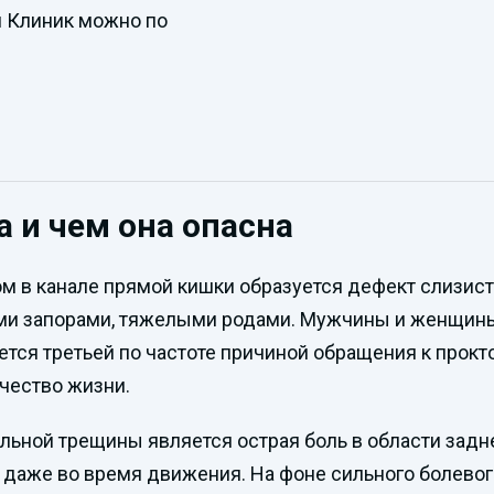
н Клиник можно по
 и чем она опасна
ом в канале прямой кишки образуется дефект слизис
ми запорами, тяжелыми родами. Мужчины и женщины
ется третьей по частоте причиной обращения к прокт
чество жизни.
ой трещины является острая боль в области заднег
и даже во время движения. На фоне сильного болевог