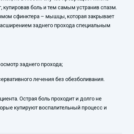
, купировав боль и тем самым устранив спазм.
змом сфинктера – мышцы, которая закрывает
с расширением заднего прохода специальным
 осмотр заднего прохода;
сервативного лечения без обезболивания.
циента. Острая боль проходит и долго не
оторые купируют воспалительный процесс и