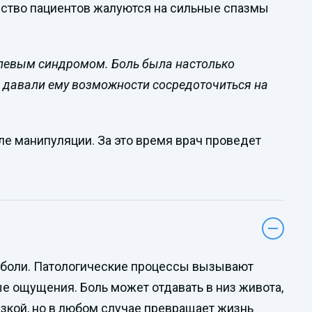
нство пациентов жалуются на сильные спазмы
олевым синдромом. Боль была настолько
не давали ему возможности сосредоточиться на
е манипуляции. За это время врач проведет
г боли. Патологические процессы вызывают
ые ощущения. Боль может отдавать в низ живота,
зкой, но в любом случае превращает жизнь