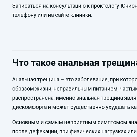
Записаться на консультацию к проктологу Юнио
телефону или на сайте клиники.
Что такое анальная трещина
Анальная трещина – это заболевание, при котор
образом жизни, неправильным питанием, часты
распространена: именно анальная трещина явля
дискомфорта и может существенно ухудшать ка
Основным и самым неприятным симптомом анальн
после дефекации, при физических нагрузках ил