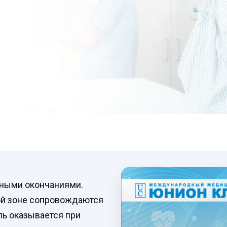
вными окончаниями.
ой зоне сопровождаются
ль оказывается при