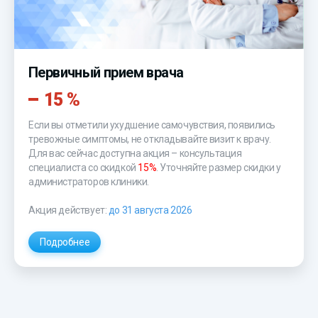
Первичный прием врача
15 %
Если вы отметили ухудшение самочувствия, появились
тревожные симптомы, не откладывайте визит к врачу.
Для вас сейчас доступна акция – консультация
специалиста со скидкой
15%
. Уточняйте размер скидки у
администраторов клиники.
Акция действует:
до 31 августа 2026
Подробнее