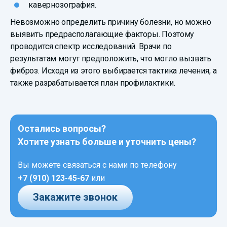
кавернозография.
Невозможно определить причину болезни, но можно
выявить предрасполагающие факторы. Поэтому
проводится спектр исследований. Врачи по
результатам могут предположить, что могло вызвать
фиброз. Исходя из этого выбирается тактика лечения, а
также разрабатывается план профилактики.
Остались вопросы?
Хотите узнать больше и уточнить цены?
Вы можете связаться с нами по телефону
+7 (910) 123-45-67
или
Закажите звонок