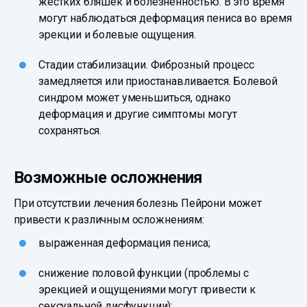
жестких бляшек и болезненностью. В это время
могут наблюдаться деформация пениса во время
эрекции и болевые ощущения.
Стадии стабилизации. Фиброзный процесс
замедляется или приостанавливается. Болевой
синдром может уменьшиться, однако
деформация и другие симптомы могут
сохраняться.
Возможные осложнения
При отсутствии лечения болезнь Пейрони может
привести к различным осложнениям:
выраженная деформация пениса;
снижение половой функции (проблемы с
эрекцией и ощущениями могут привести к
сексуальной дисфункции);