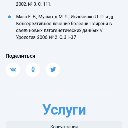
2002. № 3. С. 111.
Мазо Е. Б., Муфагед М. Л., Иванченко Л. П. и др.
Консервативное лечение болезни Пейрони в
свете новых патогенетических данных //
Урология. 2006. № 2. C. 31-37.
Поделиться
Услуги
Консультации