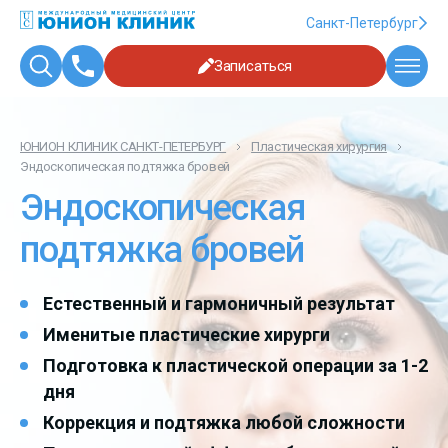
Санкт-Петербург
Записаться
ЮНИОН КЛИНИК САНКТ-ПЕТЕРБУРГ
Пластическая хирургия
Эндоскопическая подтяжка бровей
Эндоскопическая
подтяжка бровей
Естественный и гармоничный результат
Именитые пластические хирурги
Подготовка к пластической операции за 1-2
дня
Коррекция и подтяжка любой сложности