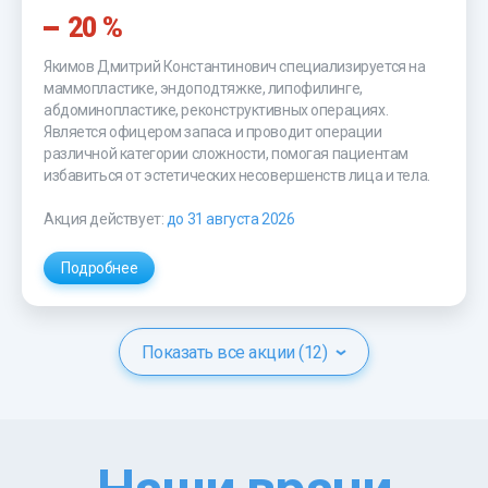
20 %
Якимов Дмитрий Константинович специализируется на
маммопластике, эндоподтяжке, липофилинге,
абдоминопластике, реконструктивных операциях.
Является офицером запаса и проводит операции
различной категории сложности, помогая пациентам
избавиться от эстетических несовершенств лица и тела.
Акция действует:
до 31 августа 2026
Подробнее
Показать все акции (12)