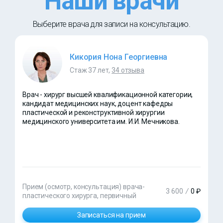
Наши врачи
Выберите врача для записи на консультацию.
Кикория Нона Георгиевна
Стаж 37 лет,
34 отзыва
Врач - хирург высшей квалификационной категории,
кандидат медицинских наук, доцент кафедры
пластической и реконструктивной хирургии
медицинского университета им. И.И. Мечникова.
Прием (осмотр, консультация) врача-
3 600
/
0 ₽
пластического хирурга, первичный
Записаться на прием