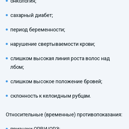
онкология;
сахарный диабет;
период беременности;
нарушение свертываемости крови;
слишком высокая линия роста волос над
лбом;
слишком высокое положение бровей;
склонность к келоидным рубцам.
Относительные (временные) противопоказания:
признаки ОРВИ/ОРЗ;