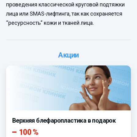
проведения классической круговой подтяжки
лица или SMAS-лифтинга, так как сохраняется
“ресурсность” кожи и тканей лица.
Акции
Верхняя блефаропластика в подарок
100 %