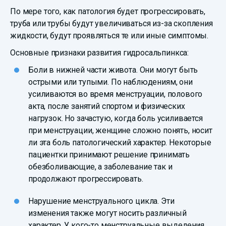
По мере того, как патология будет прогрессировать,
труба или трубы будут увеличиваться из-за скопления
жидкости, будут проявляться те или иные симптомы.
Основные признаки развития гидросальпинкса:
Боли в нижней части живота. Они могут быть
острыми или тупыми. По наблюдениям, они
усиливаются во время менструации, полового
акта, после занятий спортом и физических
нагрузок. Но зачастую, когда боль усиливается
при менструации, женщине сложно понять, носит
ли эта боль патологический характер. Некоторые
пациентки принимают решение принимать
обезболивающие, а заболевание так и
продолжают прогрессировать.
Нарушение менструального цикла. Эти
изменения также могут носить различный
характер. У кого-то менструальные выделения