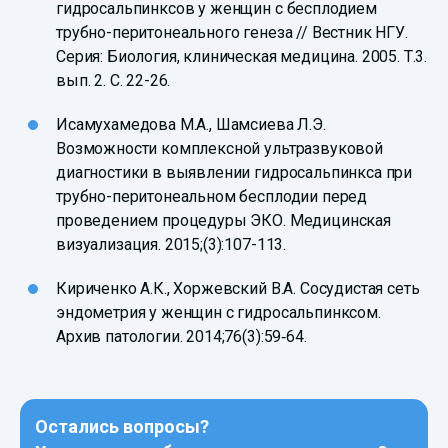
гидросальпинксов у женщин с бесплодием
трубно-перитонеального генеза // Вестник НГУ.
Серия: Биология, клиническая медицина. 2005. Т.3.
вып. 2. С. 22-26.
Исамухамедова М.А., Шамсиева Л.Э.
Возможности комплексной ультразвуковой
диагностики в выявлении гидросальпинкса при
трубно-перитонеальном бесплодии перед
проведением процедуры ЭКО. Медицинская
визуализация. 2015;(3):107-113.
Кириченко А.К., Хоржевский В.А. Сосудистая сеть
эндометрия у женщин с гидросальпинксом.
Архив патологии. 2014;76(3):59‑64.
Остались вопросы?