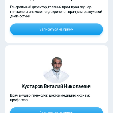
Генеральный директор, главный врач, врач акушер-
гинеколог, гинеколог-эндокринолог, врач ультразвуковой
диагностики
Записаться на прием
Кустаров Виталий Николаевич
Врач акушер-гинеколог, доктор медицинских наук,
профессор
Записаться на прием