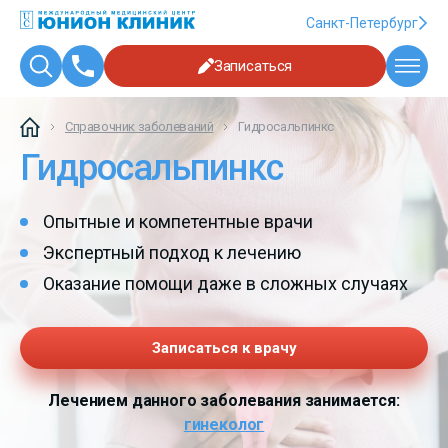
Санкт-Петербург
Записаться
Справочник заболеваний
Гидросальпинкс
Гидросальпинкс
Опытные и компетентные врачи
Экспертный подход к лечению
Оказание помощи даже в сложных случаях
Записаться к врачу
Лечением данного заболевания занимается:
гинеколог