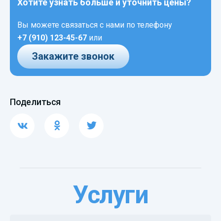
Хотите узнать больше и уточнить цены?
Вы можете связаться с нами по телефону
+7 (910) 123-45-67
или
Закажите звонок
Поделиться
Услуги