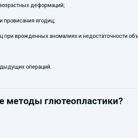
 возрастных деформаций;
и провисания ягодиц;
 при врожденных аномалиях и недостаточности объ
едыдущих операций.
е методы глютеопластики?