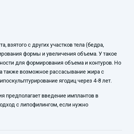
 взятого с других участков тела (бедра,
ирования формы и увеличения объема. У такое
жности для формирования объема и контуров. Но
 а также возможное рассасывание жира с
ипоскульптурирование ягодиц через 4-8 лет.
ия предполагает введение имплантов в
одход с липофилингом, если нужно