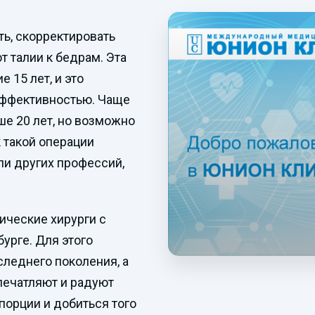
ть, скорректировать
т талии к бедрам. Эта
 15 лет, и это
эффективностью. Чаще
е 20 лет, но возможно
 такой операции
ли других профессий,
ические хирурги с
урге. Для этого
леднего поколения, а
печатляют и радуют
порции и добиться того