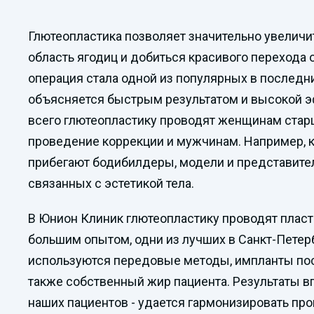
Глютеопластика позволяет значительно увеличи
область ягодиц и добиться красивого перехода о
операция стала одной из популярных в последние
объясняется быстрым результатом и высокой 
всего глютеопластику проводят женщинам старш
проведение коррекции и мужчинам. Например, к
прибегают бодибилдеры, модели и представите
связанных с эстетикой тела.
В Юнион Клиник глютеопластику проводят пласт
большим опытом, одни из лучших в Санкт-Петерб
используются передовые методы, импланты пос
также собственный жир пациента. Результаты в
наших пациентов - удается гармонизировать про