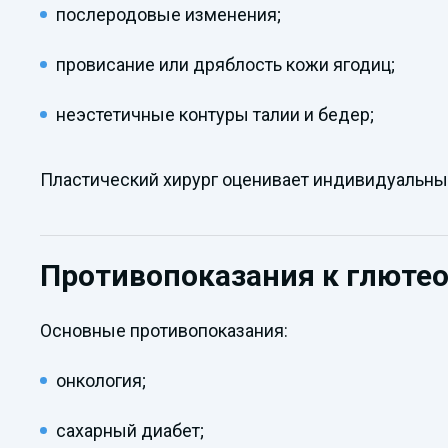
послеродовые изменения;
провисание или дряблость кожи ягодиц;
неэстетичные контуры талии и бедер;
Пластический хирург оценивает индивидуальны
Противопоказания к глюте
Основные противопоказания:
онкология;
сахарный диабет;