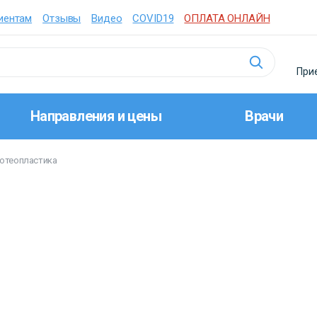
иентам
Отзывы
Видео
COVID19
ОПЛАТА ОНЛАЙН
Прие
Направления и цены
Врачи
ютеопластика