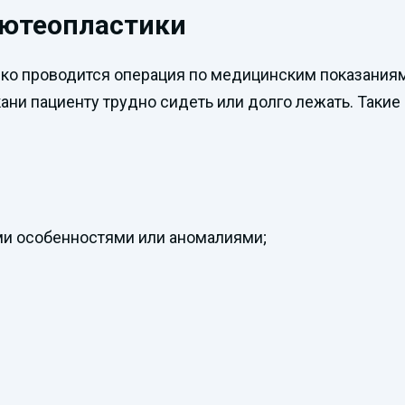
лютеопластики
дко проводится операция по медицинским показаниям
кани пациенту трудно сидеть или долго лежать. Такие
и особенностями или аномалиями;