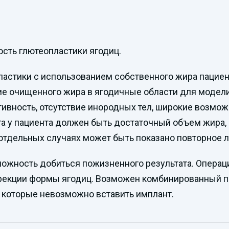
ость глютеопластики ягодиц.
стики с использованием собственного жира пациента,
ие очищенного жира в ягодичные области для модел
ивность, отсутствие инородных тел, широкие возмо
га у пациента должен быть достаточный объем жира,
отдельных случаях может быть показано повторное л
ожность добиться пожизненного результата. Операц
рекции формы ягодиц. Возможен комбинированный п
в которые невозможно вставить имплант.