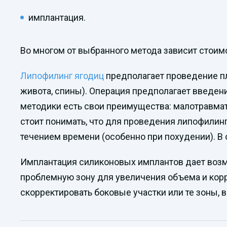
имплантация.
Во многом от выбранного метода зависит стоим
Липофилинг ягодиц
предполагает проведение пла
живота, спины). Операция предполагает введен
методики есть свои преимущества: малотравмат
стоит понимать, что для проведения липофилин
течением времени (особенно при похудении). В 
Имплантация силиконовых имплантов дает возм
проблемную зону для увеличения объема и кор
скорректировать боковые участки или те зоны, 