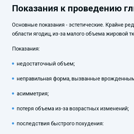
Показания к проведению г
Основные показания - эстетические. Крайне ре
области ягодиц, из-за малого объема жировой т
Показания:
недостаточный объем;
неправильная форма, вызванные врожденным
асимметрия;
потеря объема из-за возрастных изменений;
последствия быстрого похудения: