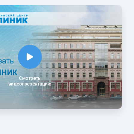
Смотреть
видеопрезентацию