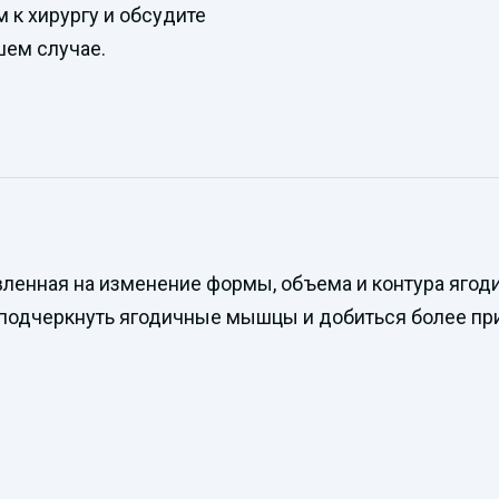
 к хирургу и обсудите
шем случае.
вленная на изменение формы, объема и контура ягоди
 подчеркнуть ягодичные мышцы и добиться более пр