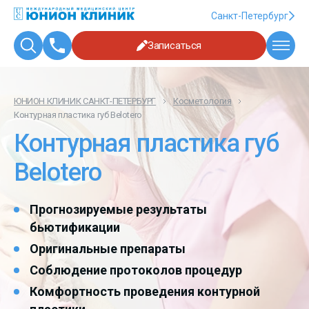
Санкт-Петербург
Записаться
ЮНИОН КЛИНИК САНКТ-ПЕТЕРБУРГ
Косметология
Контурная пластика губ Belotero
Контурная пластика губ
Belotero
Прогнозируемые результаты
бьютификации
Оригинальные препараты
Соблюдение протоколов процедур
Комфортность проведения контурной