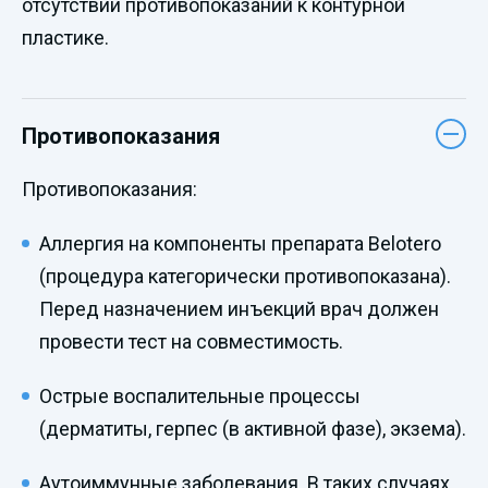
отсутствии противопоказаний к контурной
пластике.
Противопоказания
Противопоказания:
Аллергия на компоненты препарата Belotero
(процедура категорически противопоказана).
Перед назначением инъекций врач должен
провести тест на совместимость.
Острые воспалительные процессы
(дерматиты, герпес (в активной фазе), экзема).
Аутоиммунные заболевания. В таких случаях