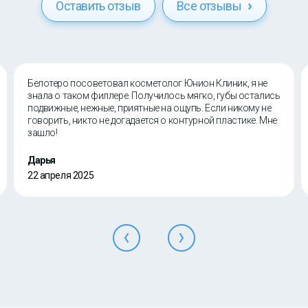
Оставить отзыв
Все отзывы
Белотеро посоветовал косметолог Юнион Клиник, я не
знала о таком филлере. Получилось мягко, губы остались
подвижные, нежные, приятные на ощупь. Если никому не
говорить, никто не догадается о контурной пластике. Мне
зашло!
Дарья
22 апреля 2025