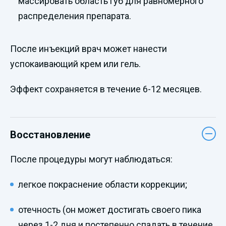
массировать область губ для равномерного
распределения препарата.
После инъекций врач может нанести
успокаивающий крем или гель.
Эффект сохраняется в течение 6-12 месяцев.
Восстановление
После процедуры могут наблюдаться:
легкое покраснение области коррекции;
отечность (он может достигать своего пика
через 1-2 дня и постепенно спадать в течение