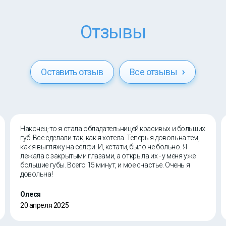
Отзывы
Оставить отзыв
Все отзывы
Наконец-то я стала обладательницей красивых и больших
губ. Все сделали так, как я хотела. Теперь я довольна тем,
как я выгляжу на селфи. И, кстати, было не больно. Я
лежала с закрытыми глазами, а открыла их - у меня уже
большие губы. Всего 15 минут, и мое счастье. Очень я
довольна!
Олеся
20 апреля 2025