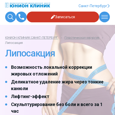
Санкт-Петербург
Записаться
ЮНИОН КЛИНИК САНКТ-ПЕТЕРБУРГ
Пластическая хирургия
Липосакция
Липосакция
Возможность локальной коррекции
жировых отложений
Деликатное удаление жира через тонкие
канюли
Лифтинг-эффект
Скульптурирование без боли и всего за 1
час