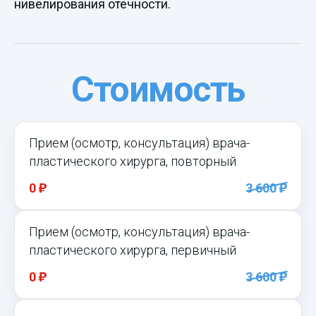
нивелирования отечности.
Стоимость
Прием (осмотр, консультация) врача-
пластического хирурга, повторный
)
)
0
3 600
Прием (осмотр, консультация) врача-
пластического хирурга, первичный
)
)
0
3 600