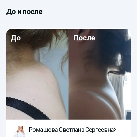
До и после
До
После
Ромашова Светлана Сергеевна