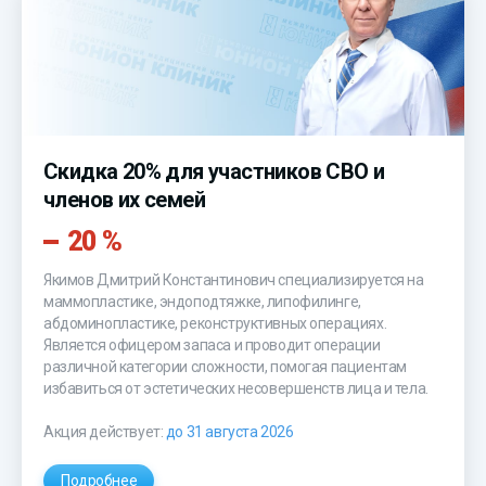
Скидка 20% для участников СВО и
членов их семей
20 %
Якимов Дмитрий Константинович специализируется на
маммопластике, эндоподтяжке, липофилинге,
абдоминопластике, реконструктивных операциях.
Является офицером запаса и проводит операции
различной категории сложности, помогая пациентам
избавиться от эстетических несовершенств лица и тела.
Акция действует:
до 31 августа 2026
Подробнее