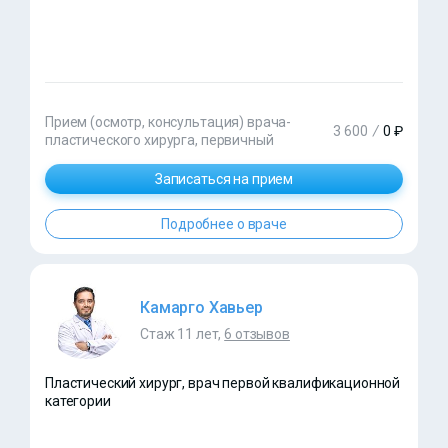
Прием (осмотр, консультация) врача-
3 600
/
0 ₽
пластического хирурга, первичный
Записаться на прием
Подробнее о враче
Камарго Хавьер
Стаж 11 лет,
6 отзывов
Пластический хирург, врач первой квалификационной
категории