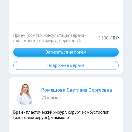
Прием (осмотр, консультация) врача-
3 600
/
0 ₽
пластического хирурга, первичный
Записаться на прием
Подробнее о враче
Ромашова Светлана Сергеевна
73 отзыва
Врач - пластический хирург, хирург, комбустиолог
(ожоговый хирург), маммолог