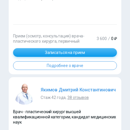
Прием (осмотр, консультация) врача-
3 600
/
0 ₽
пластического хирурга, первичный
Записаться на прием
Подробнее о враче
Якимов Дмитрий Константинович
Стаж 42 года,
38 отзывов
Врач - пластический хирург высшей
квалификационной категории, кандидат медицинских
наук