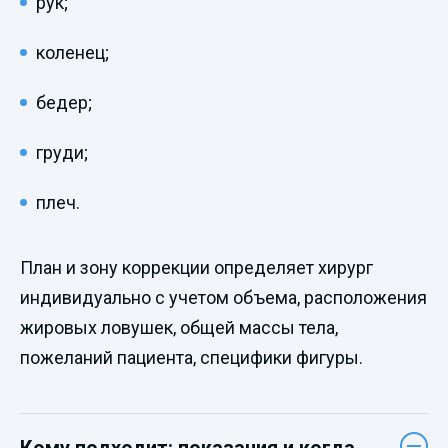
рук;
коленец;
бедер;
груди;
плеч.
План и зону коррекции определяет хирург
индивидуально с учетом объема, расположения
жировых ловушек, общей массы тела,
пожеланий пациента, специфики фигуры.
Кому подходит: показания и когда