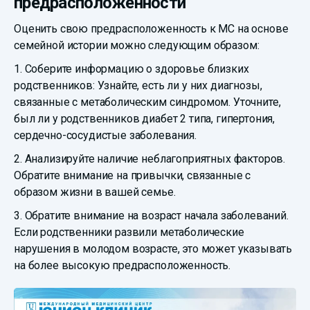
предрасположенности
Оценить свою предрасположенность к МС на основе
семейной истории можно следующим образом:
1. Соберите информацию о здоровье близких
родственников: Узнайте, есть ли у них диагнозы,
связанные с метаболическим синдромом. Уточните,
был ли у родственников диабет 2 типа, гипертония,
сердечно-сосудистые заболевания.
2. Анализируйте наличие неблагоприятных факторов.
Обратите внимание на привычки, связанные с
образом жизни в вашей семье.
3. Обратите внимание на возраст начала заболеваний.
Если родственники развили метаболические
нарушения в молодом возрасте, это может указывать
на более высокую предрасположенность.