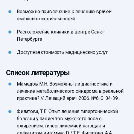
Возможно привлечение к лечению врачей
смежных специальностей
Расположение клиники в центре Санкт-
Петербурга
Доступная стоимость медицинских услуг
Список литературы
Мамедов М.Н. Возможны ли диагностика и
лечение метаболического синдрома в реальной
практике? // Лечащий врач. 2006. №6. С. 34-39.
Филатова, Т.Е. Опыт лечения гипертонической
болезни у пациентов мужского пола с
ожирением, гипергликемией натощак и
дефицитом витамина D / Т.Е. Филатова, А.А.