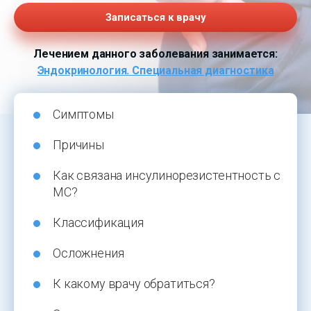
Записаться к врачу
Лечением данного заболевания занимается:
Эндокринология. Специальная диагностика
Симптомы
Причины
Как связана инсулинорезистентность с
МС?
Классификация
Осложнения
К какому врачу обратиться?