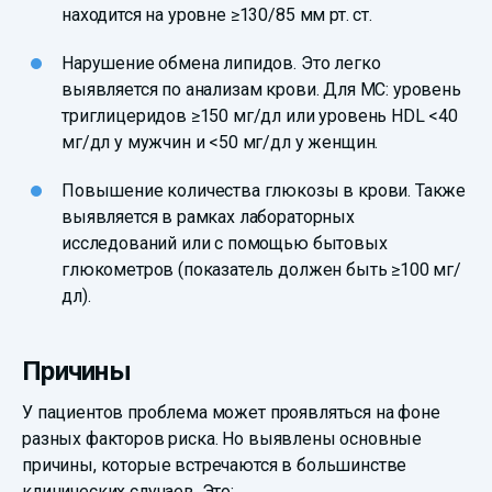
находится на уровне ≥130/85 мм рт. ст.
Нарушение обмена липидов. Это легко
выявляется по анализам крови. Для МС: уровень
триглицеридов ≥150 мг/дл или уровень HDL <40
мг/дл у мужчин и <50 мг/дл у женщин.
Повышение количества глюкозы в крови. Также
выявляется в рамках лабораторных
исследований или с помощью бытовых
глюкометров (показатель должен быть ≥100 мг/
дл).
Причины
У пациентов проблема может проявляться на фоне
разных факторов риска. Но выявлены основные
причины, которые встречаются в большинстве
клинических случаев. Это: