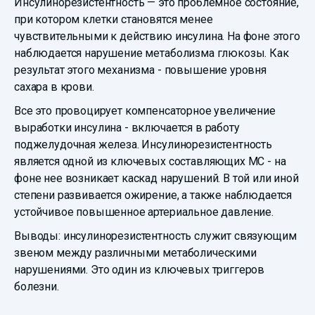
Инсулинорезистентность — это проблемное состояние,
при котором клетки становятся менее
чувствительными к действию инсулина. На фоне этого
наблюдается нарушение метаболизма глюкозы. Как
результат этого механизма - повышение уровня
сахара в крови.
Все это провоцирует компенсаторное увеличение
выработки инсулина - включается в работу
поджелудочная железа. Инсулинорезистентность
является одной из ключевых составляющих МС - на
фоне нее возникает каскад нарушений. В той или иной
степени развивается ожирение, а также наблюдается
устойчивое повышенное артериальное давление.
Выводы: инсулинорезистентность служит связующим
звеном между различными метаболическими
нарушениями. Это один из ключевых триггеров
болезни.