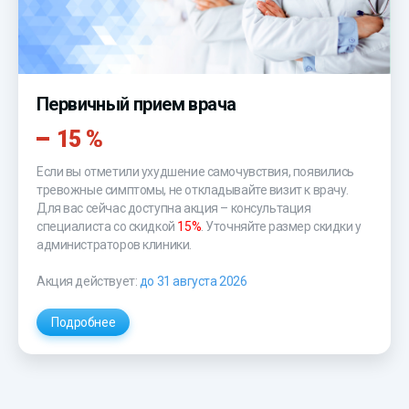
Первичный прием врача
15 %
Если вы отметили ухудшение самочувствия, появились
тревожные симптомы, не откладывайте визит к врачу.
Для вас сейчас доступна акция – консультация
специалиста со скидкой
15%
. Уточняйте размер скидки у
администраторов клиники.
Акция действует:
до 31 августа 2026
Подробнее