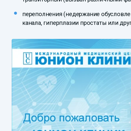
переполнения (недержание обусловле
канала, гиперплазии простаты или дру