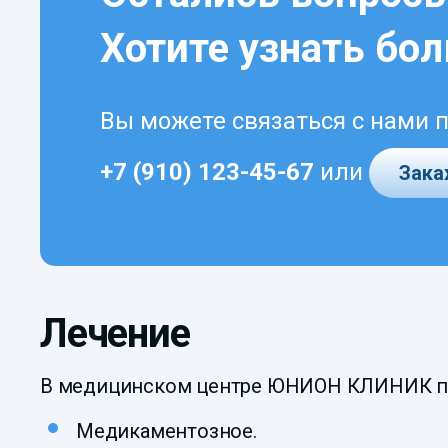
Хотите узнать бо
Вы можете связаться с нами 
+7 (910) 123-45-67
или
Зака
Лечение
В медицинском центре ЮНИОН КЛИНИК пр
Медикаментозное.