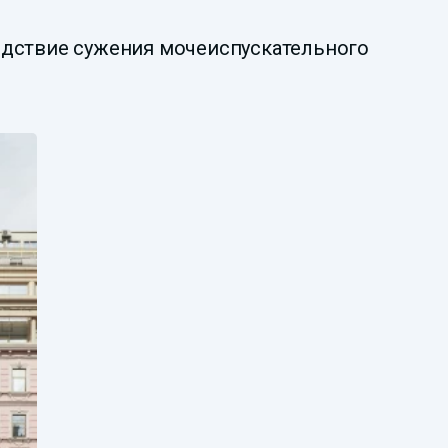
едствие сужения мочеиспускательного