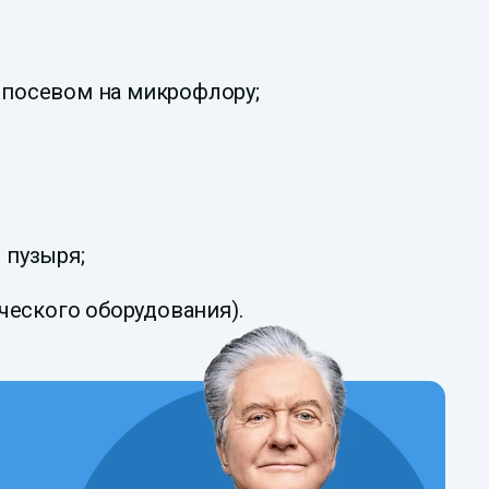
 посевом на микрофлору;
 пузыря;
еского оборудования).