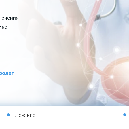
лечения
ике
ролог
Лечение