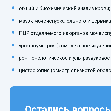
общий и биохимический анализ крови;
мазок мочеиспускательного и цервика
ПЦР отделяемого из органов мочеисп
урофлоуметрия (комплексное изучение
рентгенологическое и ультразвуковое 
цистоскопия (осмотр слизистой обол
Остались вопрос