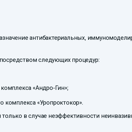
назначение антибактериальных, иммуномодел
посредством следующих процедур:
комплекса «Андро-Гин»;
о комплекса «Уропроктокор».
 только в случае неэффективности неинвазив