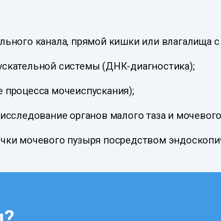
льного канала, прямой кишки или влагалища с
ускательной системы (ДНК-диагностика);
 процесса мочеиспускания);
исследование органов малого таза и мочевого
очки мочевого пузыря посредством эндоскопич
ы?