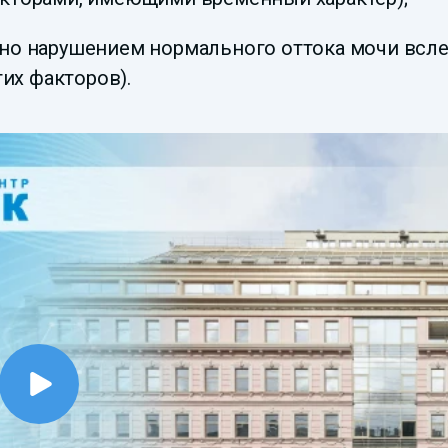
но нарушением нормального оттока мочи всл
гих факторов).