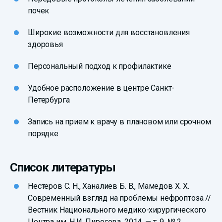
почек
Широкие возможности для восстановления
здоровья
Персональный подход к профилактике
Удобное расположение в центре Санкт-
Петербурга
Запись на прием к врачу в плановом или срочном
порядке
Список литературы
Нестеров С. Н., Ханалиев Б. В., Мамедов Х. Х.
Современный взгляд на проблемы нефроптоза //
Вестник Национального медико-хирургического
Центра им. Н.И. Пирогова, 2014. — т. 9, № 2