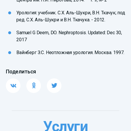
Урология: учебник. С.Х. Аль-Шукри, В.Н. Ткачук; под
ред. С.Х. Аль-Шукри и В.Н. Ткачука. - 2012.
Samuel G Deem, DO. Nephroptosis. Updated: Dec 30,
2017
Вайнберг З.С. Неотложная урология. Москва. 1997.
Поделиться
Услуги