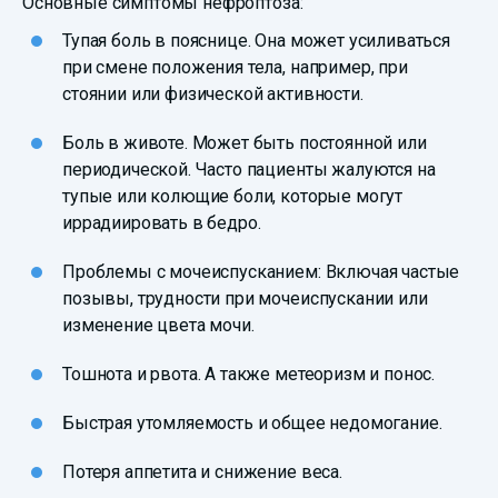
Основные симптомы нефроптоза:
Тупая боль в пояснице. Она может усиливаться
при смене положения тела, например, при
стоянии или физической активности.
Боль в животе. Может быть постоянной или
периодической. Часто пациенты жалуются на
тупые или колющие боли, которые могут
иррадиировать в бедро.
Проблемы с мочеиспусканием: Включая частые
позывы, трудности при мочеиспускании или
изменение цвета мочи.
Тошнота и рвота. А также метеоризм и понос.
Быстрая утомляемость и общее недомогание.
Потеря аппетита и снижение веса.