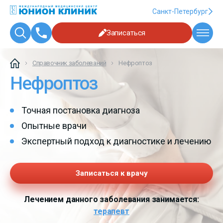
Санкт-Петербург
Записаться
Справочник заболеваний
Нефроптоз
Нефроптоз
Точная постановка диагноза
Опытные врачи
Экспертный подход к диагностике и лечению
Записаться к врачу
Лечением данного заболевания занимается:
терапевт