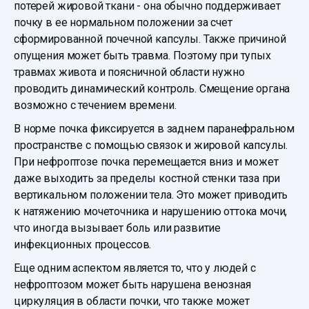
потерей жировой ткани - она обычно поддерживает
почку в ее нормальном положении за счет
сформированной почечной капсулы. Также причиной
опущения может быть травма. Поэтому при тупых
травмах живота и поясничной области нужно
проводить динамический контроль. Смещение органа
возможно с течением времени.
В норме почка фиксируется в заднем паранефральном
пространстве с помощью связок и жировой капсулы.
При нефроптозе почка перемещается вниз и может
даже выходить за пределы костной стенки таза при
вертикальном положении тела. Это может приводить
к натяжению мочеточника и нарушению оттока мочи,
что иногда вызывает боль или развитие
инфекционных процессов.
Еще одним аспектом является то, что у людей с
нефроптозом может быть нарушена венозная
циркуляция в области почки, что также может