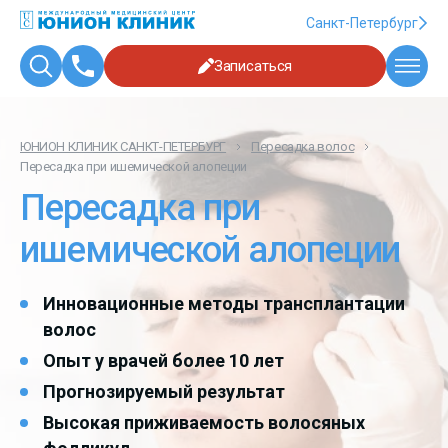
Санкт-Петербург
Записаться
ЮНИОН КЛИНИК САНКТ-ПЕТЕРБУРГ
Пересадка волос
Пересадка при ишемической алопеции
Пересадка при
ишемической алопеции
Инновационные методы трансплантации
волос
Опыт у врачей более 10 лет
Прогнозируемый результат
Высокая приживаемость волосяных