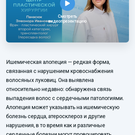
Смотреть
видеопрезентацию
Ишемическая алопеция — редкая форма,
связанная с нарушением кровоснабжения
волосяных луковиц. Она выявлена
относительно недавно: обнаружена связь
выпадения волос с сердечными патологиями.
Алопеция может указывать на ишемическую
болезнь сердца, атеросклероз и другие
нарушения, в то время как и различные
сердечные болезни могут провоцировать