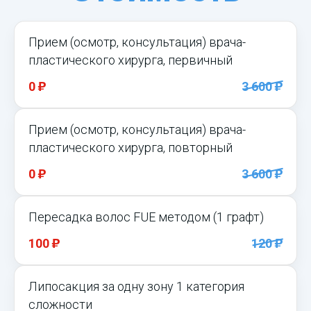
Прием (осмотр, консультация) врача-
пластического хирурга, первичный
)
)
0
3 600
Прием (осмотр, консультация) врача-
пластического хирурга, повторный
)
)
0
3 600
Пересадка волос FUE методом (1 графт)
)
)
100
120
Липосакция за одну зону 1 категория
сложности