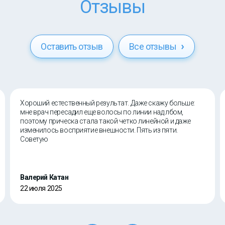
Отзывы
Оставить отзыв
Все отзывы
Хороший естественный результат. Даже скажу больше:
мне врач пересадил еще волосы по линии над лбом,
поэтому прическа стала такой четко линейной и даже
изменилось восприятие внешности. Пять из пяти.
Советую
Валерий Катан
22 июля 2025