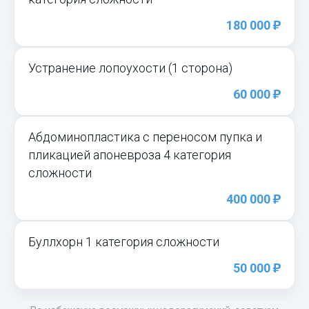
)
180 000
Устранение лопоухости (1 сторона)
)
60 000
Абдоминопластика с переносом пупка и
пликацией апоневроза 4 категория
сложности
)
400 000
Буллхорн 1 категория сложности
)
50 000