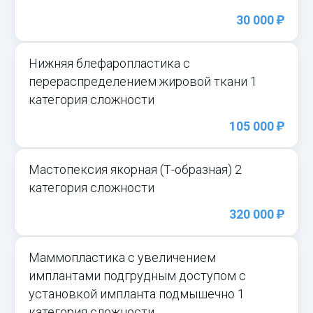
)
30 000
Нижняя блефаропластика с
перераспределением жировой ткани 1
категория сложности
)
105 000
Мастопексия якорная (Т-образная) 2
категория сложности
)
320 000
Маммопластика с увеличением
имплантами подгрудным доступом с
установкой импланта подмышечно 1
категория сложности