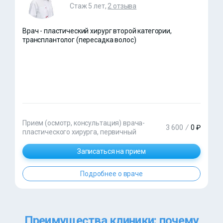
Стаж 5 лет,
2 отзыва
Врач - пластический хирург второй категории,
трансплантолог (пересадка волос)
Прием (осмотр, консультация) врача-
3 600
/
0 ₽
пластического хирурга, первичный
Записаться на прием
Подробнее о враче
Преимущества клиники: почему