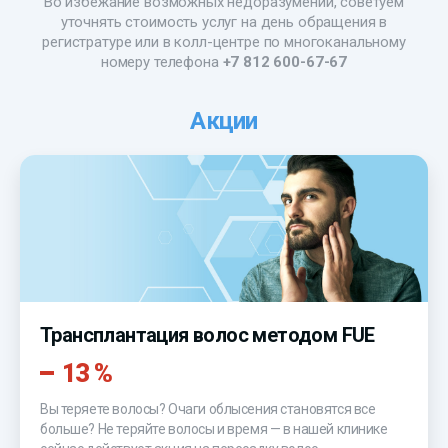
Во избежание возможных недоразумений, советуем
уточнять стоимость услуг на день обращения в
регистратуре или в колл-центре по многоканальному
номеру телефона
+7 812 600-67-67
Акции
Трансплантация волос методом FUE
13 %
Вы теряете волосы? Очаги облысения становятся все
больше? Не теряйте волосы и время — в нашей клинике