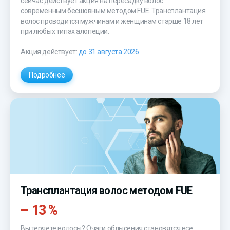
сейчас действует акция на пересадку волос
современным бесшовным методом FUE. Трансплантация
волос проводится мужчинам и женщинам старше 18 лет
при любых типах алопеции.
Акция действует:
до 31 августа 2026
Подробнее
Трансплантация волос методом FUE
13 %
Вы теряете волосы? Очаги облысения становятся все