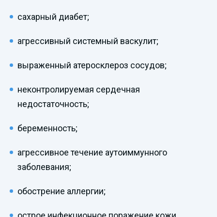
сахарный диабет;
агрессивный системный васкулит;
выраженный атеросклероз сосудов;
неконтролируемая сердечная
недостаточность;
беременность;
агрессивное течение аутоиммунного
заболевания;
обострение аллергии;
острое инфекционное поражение кожи.