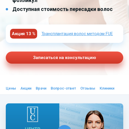
фолликул
Доступная стоимость пересадки волос
Акция 13 %
Трансплантация волос методом FUE
Записаться на консультацию
Цены
Акции
Врачи
Вопрос-ответ
Отзывы
Клиники