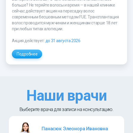
больше? Не теряйте волосы и время — в нашей клинике
сейчас действует акция на пересадку волос
современным бесшовным методом FUE. Трансплантация
волос проводится мужчинам и женщинам старше 18 лет
при любых типах алопеции.
Акция действует:
до 31 августа 2026
Подробнее
Наши врачи
Выберите врача для записи на консультацию.
Панасюк Элеонора Ивановна