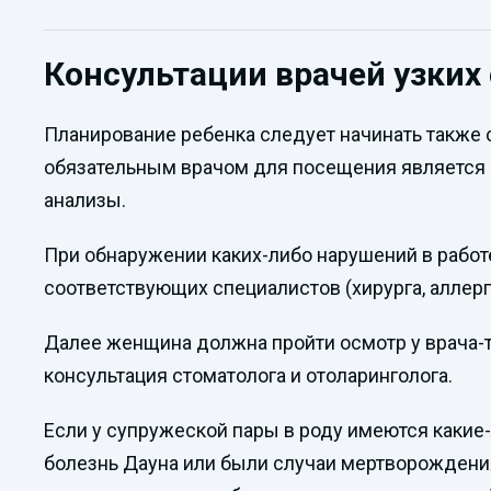
Консультации врачей узких
Планирование ребенка следует начинать также
обязательным врачом для посещения является г
анализы.
При обнаружении каких-либо нарушений в рабо
соответствующих специалистов (хирурга, аллерго
Далее женщина должна пройти осмотр у врача-т
консультация стоматолога и отоларинголога.
Если у супружеской пары в роду имеются какие-
болезнь Дауна или были случаи мертворождения