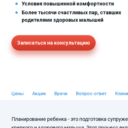
Условия повышенной комфортности
Более тысячи счастливых пар, ставших
родителями здоровых малышей
Записаться на консультацию
Цены
Акции
Врачи
Вопрос-ответ
Клин
Планирование ребенка - это подготовка супруже
крепкого и здорового малыша. Этот процесс вкл