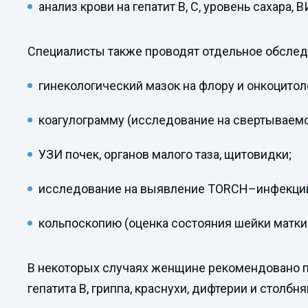
анализ крови на гепатит В, С, уровень сахара,
Специалисты также проводят отдельное обсле
гинекологический мазок на флору и онкоцитол
коагулограмму (исследование на свертываемо
УЗИ почек, органов малого таза, щитовидки;
исследование на выявление TORCH–инфекций (
кольпоскопию (оценка состояния шейки матки 
В некоторых случаях женщине рекомендовано пр
гепатита В, гриппа, краснухи, дифтерии и столбня