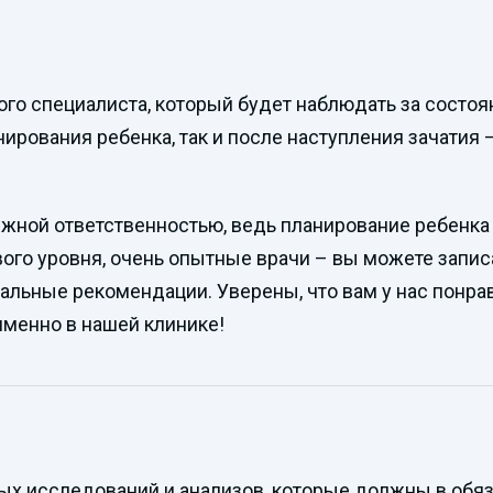
го специалиста, который будет наблюдать за состо
нирования ребенка, так и после наступления зачатия 
лжной ответственностью, ведь планирование ребенка 
о уровня, очень опытные врачи – вы можете записа
альные рекомендации. Уверены, что вам у нас понра
менно в нашей клинике!
х исследований и анализов, которые должны в обяза