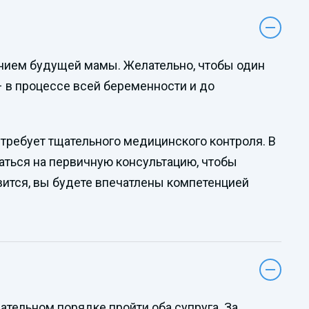
янием будущей мамы. Желательно, чтобы один
– в процессе всей беременности и до
требует тщательного медицинского контроля. В
ться на первичную консультацию, чтобы
вится, вы будете впечатлены компетенцией
тельном порядке пройти оба супруга. За