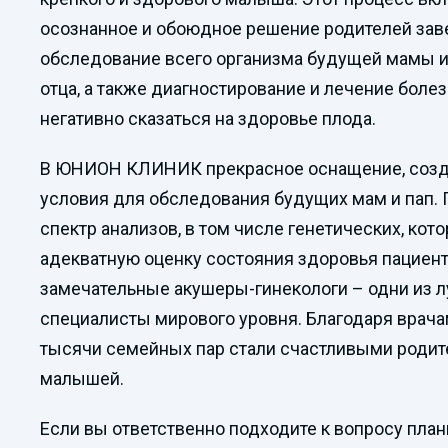
осознанное и обоюдное решение родителей заве
обследование всего организма будущей мамы и
отца, а также диагностирование и лечение боле
негативно сказаться на здоровье плода.
В ЮНИОН КЛИНИК прекрасное оснащение, соз
условия для обследования будущих мам и пап.
спектр анализов, в том числе генетических, ко
адекватную оценку состояния здоровья пациент
замечательные акушеры-гинекологи – одни из л
специалисты мирового уровня. Благодаря вр
тысячи семейных пар стали счастливыми роди
малышей.
Если вы ответственно подходите к вопросу план