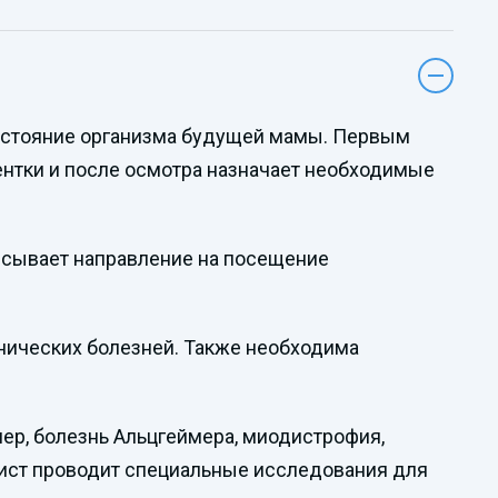
состояние организма будущей мамы. Первым
ентки и после осмотра назначает необходимые
исывает направление на посещение
онических болезней. Также необходима
мер, болезнь Альцгеймера, миодистрофия,
лист проводит специальные исследования для