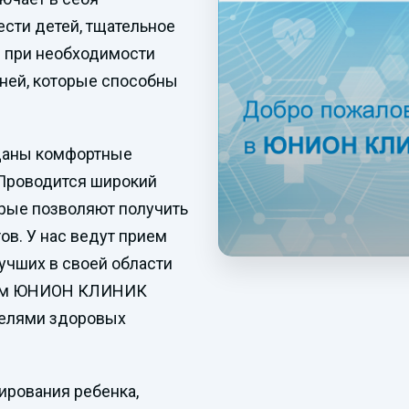
сти детей, тщательное
 при необходимости
зней, которые способны
даны комфортные
 Проводится широкий
торые позволяют получить
ов. У нас ведут прием
учших в своей области
ачам ЮНИОН КЛИНИК
телями здоровых
ирования ребенка,