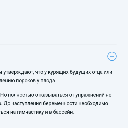
ы утверждают, что у курящих будущих отца или
лению пороков у плода.
. Но полностью отказываться от упражнений не
ов. До наступления беременности необходимо
ся на гимнастику и в бассейн.