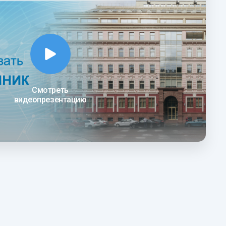
Смотреть
видеопрезентацию