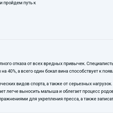
 пройдем путь к
лного отказа от всех вредных привычек. Специалист
а 40%, а всего один бокал вина способствует к появ
еских видов спорта, а также от серьезных нагрузок
гает легче выносить малыша и облегает процесс род
ражнениями для укрепления пресса, а также записать