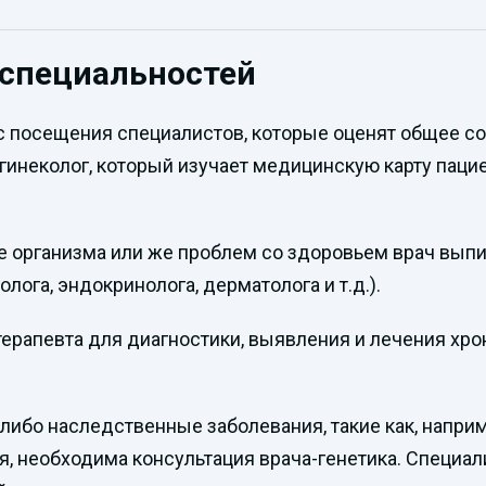
 специальностей
 с посещения специалистов, которые оценят общее 
инеколог, который изучает медицинскую карту паци
те организма или же проблем со здоровьем врач вып
лога, эндокринолога, дерматолога и т.д.).
ерапевта для диагностики, выявления и лечения хр
либо наследственные заболевания, такие как, напри
, необходима консультация врача-генетика. Специа