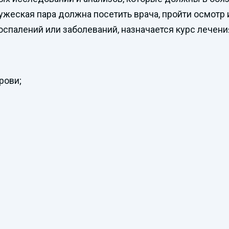
жеская пара должна посетить врача, пройти осмотр и
спалений или заболеваний, назначается курс лечени
рови;