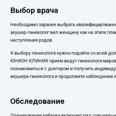
Выбор врача
Необходимо заранее выбрать квалифицированно
акушер-гинеколог вел женщину как на этапе пла
наступления родов.
К выбору гинеколога нужно подойти со всей до
ЮНИОН КЛИНИК прием ведут гинекологи мировог
познакомиться с доктором и получить индивиду
акушера-гинеколога и продолжите наблюдение и
Обследование
Планирование ребенка включает ряд специальны