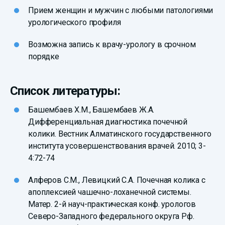
Прием женщин и мужчин с любыми патологиями
урологического профиля
Возможна запись к врачу-урологу в срочном
порядке
Список литературы:
Башембаев Х.М., Башембаев Ж.А.
Дифференциальная диагностика почечной
колики. Вестник Алматинского государственного
института усовершенствования врачей. 2010; 3-
4:72-74
Алферов С.М., Левицкий С.А. Почечная колика с
апоплексией чашечно-лоханечной системы.
Матер. 2-й науч-практическая конф. урологов
Северо-Западного федерального округа Рф.