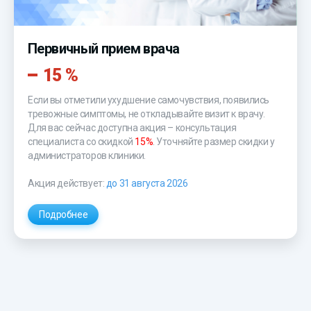
Первичный прием врача
15 %
Если вы отметили ухудшение самочувствия, появились
тревожные симптомы, не откладывайте визит к врачу.
Для вас сейчас доступна акция – консультация
специалиста со скидкой
15%
. Уточняйте размер скидки у
администраторов клиники.
Акция действует:
до 31 августа 2026
Подробнее