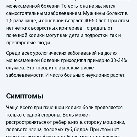
мочекаменной болезни. То есть, она не является
самостоятельным заболеванием. Мужчины болеют в
1,5 раза чаще, и основной возраст: 40-50 лет. При этом
нет четких возрастных критериев - страдать от
почечной колики могут как дети и подростки, так и
престарелые люди.
Среди всех урологических заболеваний на долю
мочекаменной болезни приходится примерно 33-34%
случаев. Это говорит о высоком риске
заболеваемости. И число больных неуклонно растет.
Симптомы
Чаще всего при почечной колике боль проявляется
только с одной стороны. Боль может
распространяться от ребер вниз в сторону мошонки,
полового члена, половых губ, бедра. При этом нет
располагающих факторов. Боль может возникнуть