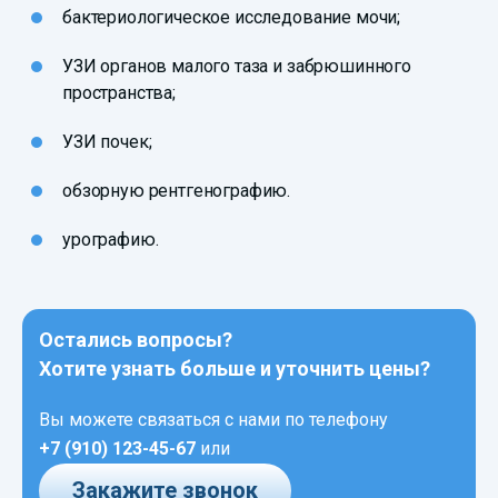
бактериологическое исследование мочи;
УЗИ органов малого таза и забрюшинного
пространства;
УЗИ почек;
обзорную рентгенографию.
урографию.
Остались вопросы?
Хотите узнать больше и уточнить цены?
Вы можете связаться с нами по телефону
+7 (910) 123-45-67
или
Закажите звонок