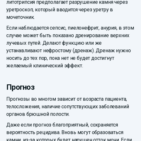
литотрипсия предполагает разрушение камня через
уретроскоп, который вводится через уретру в
мочеточник.
Если наблюдается сепсис, пиелонефрит, анурия, в этом
случае может быть показано дренирование верхних
лучевых путей. Делают функцию или же
устанавливают нефростому (дренаж). Дренаж нужно
носить до тех пор, пока нет не будет достигнут
желаемый клинический эффект.
Прогноз
Прогнозы во многом зависит от возраста пациента,
телосложения, наличие сопутствующих заболеваний
органов брюшной полости.
Даже если прогноз благоприятный, сохраняется
вероятность рецидива. Вновь могут образоваться
камни, из-за которых будет нарушен отток мочи. Если