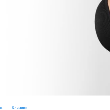
вы
Клиники