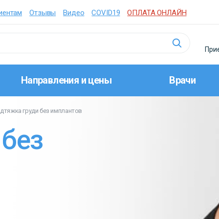
иентам
Отзывы
Видео
COVID19
ОПЛАТА ОНЛАЙН
Прие
Направления и цены
Врачи
дтяжка груди без имплантов
 без