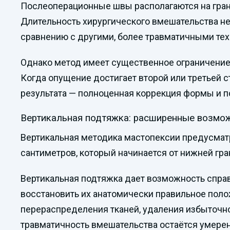
Послеоперационные швы располагаются на грани
Длительность хирургического вмешательства не
сравнению с другими, более травматичными те
Однако метод имеет существенное ограничение:
Когда опущение достигает второй или третьей
результата — полноценная коррекция формы и п
Вертикальная подтяжка: расширенные возмо
Вертикальная методика мастопексии предусмат
сантиметров, который начинается от нижней гр
Вертикальная подтяжка дает возможность справ
восстановить их анатомически правильное поло
перераспределения тканей, удаления избыточно
травматичность вмешательства остаётся умеренн