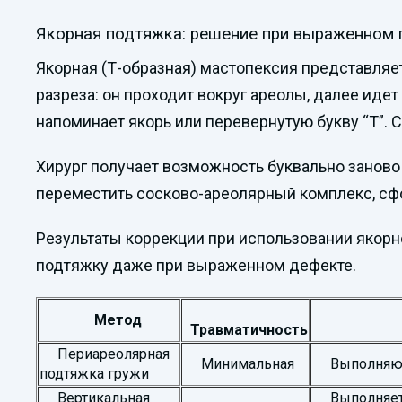
Якорная подтяжка: решение при выраженном 
Якорная (Т-образная) мастопексия представляе
разреза: он проходит вокруг ареолы, далее иде
напоминает якорь или перевернутую букву “Т”. С
Хирург получает возможность буквально заново 
переместить сосково-ареолярный комплекс, сф
Результаты коррекции при использовании якорн
подтяжку даже при выраженном дефекте.
Метод
Травматичность
Периареолярная
Минимальная
Выполняются
подтяжка гружи
Вертикальная
Выполняется