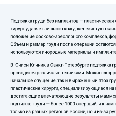
Подтяжка груди без имплантов — пластическая 
хирург удаляет лишнюю кожу, железистую ткань
положение сосково-ареолярного комплекса, фо
Объем и размер груди после операции остаются
используются инородные материалы и импланта
В Юнион Клиник в Санкт-Петербурге подтяжка г
проводится различные техниками. Можно скорр
начальное опущение, так и выраженный птоз гр
пластические хирурги, специализирующиеся на 
достигающие впечатляющие результаты маммоп
подтяжке груди — более 1000 операций, и к нам
только из разных регионов России, но и из-за ру