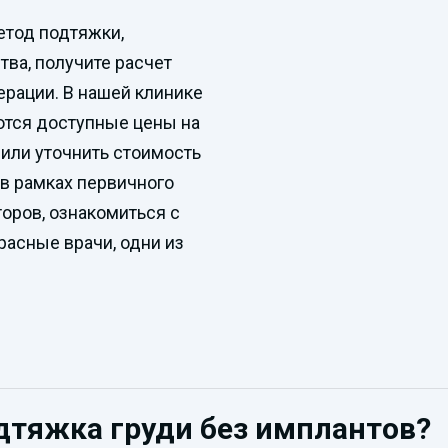
етод подтяжки,
ва, получите расчет
ерации. В нашей клинике
ются доступные цены на
 или уточнить стоимость
 в рамках первичного
оров, ознакомиться с
расные врачи, одни из
дтяжка груди без имплантов?