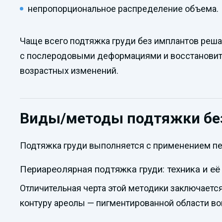
непропорциональное распределение объема.
Чаще всего подтяжка груди без имплантов реш
с послеродовыми деформациями и восстановить у
возрастных изменений.
Виды/методы подтяжки бе
Подтяжка груди выполняется с применением пер
Периареолярная подтяжка груди: техника и е
Отличительная черта этой методики заключаетс
контуру ареолы — пигментированной области вок