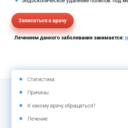
Эндоскопическое удаление полипов: под ме
Записаться к врачу
Лечением данного заболевания занимается:
п
Статистика
Причины
К какому врачу обращаться?
Лечение