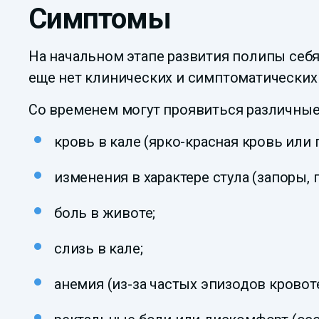
Симптомы
На начальном этапе развития полипы себя
еще нет клинических и симптоматических
Со временем могут проявиться различны
кровь в кале (ярко-красная кровь или
изменения в характере стула (запоры,
боль в животе;
слизь в кале;
анемия (из-за частых эпизодов кровот