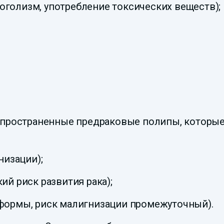
оголизм, употребление токсических веществ);
пространенные предраковые полипы, которые 
низации);
й риск развития рака);
формы, риск малигнизации промежуточный).