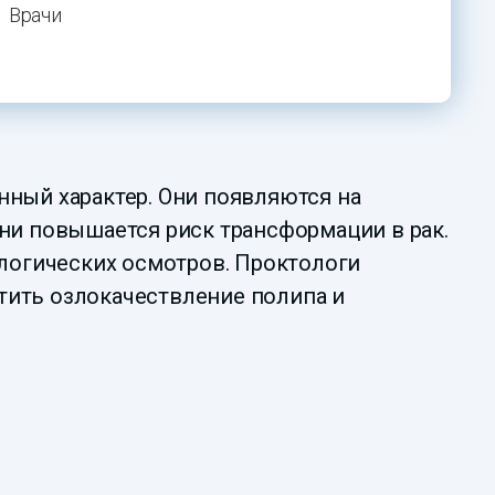
Врачи
нный характер. Они появляются на
ни повышается риск трансформации в рак.
ологических осмотров. Проктологи
тить озлокачествление полипа и