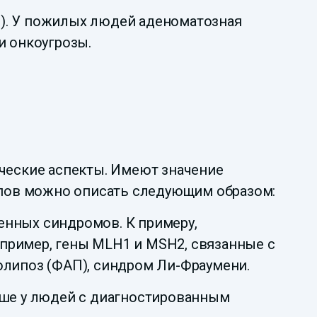
). У пожилых людей аденоматозная
и онкоугрозы.
ические аспекты. Имеют значение
пов можно описать следующим образом:
енных синдромов. К примеру,
пример, гены MLH1 и MSH2, связанные с
олипоз (ФАП), синдром Ли-Фраумени.
ыше у людей с диагностированным