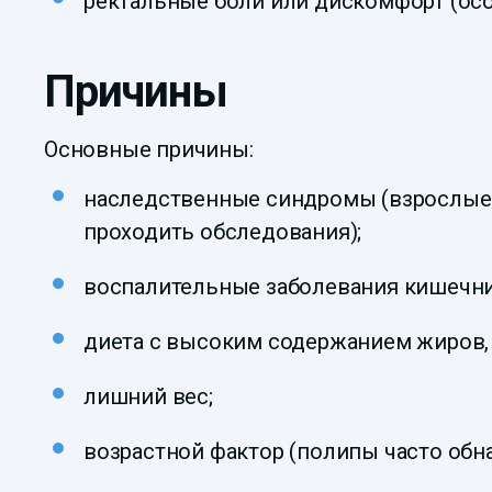
ректальные боли или дискомфорт (осо
Причины
Основные причины:
наследственные синдромы (взрослые 
проходить обследования);
воспалительные заболевания кишечник
диета с высоким содержанием жиров, 
лишний вес;
возрастной фактор (полипы часто обна