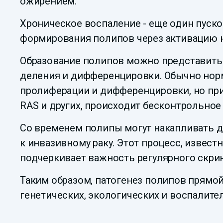
ожирением.
Хроническое воспаление - еще один пуско
формирования полипов через активацию 
Образование полипов можно представить
деления и дифференцировки. Обычно нор
пролиферации и дифференцировки, но при 
RAS и других, происходит бесконтрольное
Со временем полипы могут накапливать д
к инвазивному раку. Этот процесс, извест
подчеркивает важность регулярного скрин
Таким образом, патогенез полипов прям
генетических, экологических и воспалите