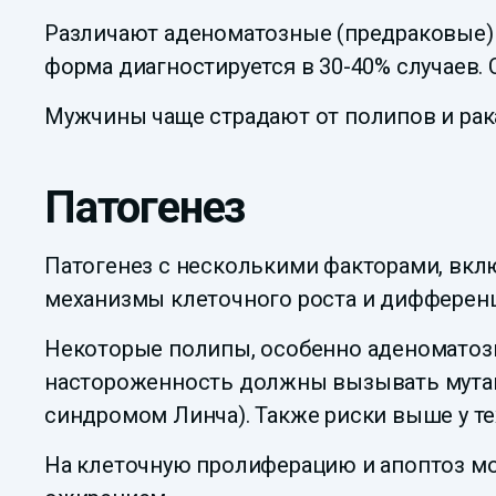
Различают аденоматозные (предраковые) 
форма диагностируется в 30-40% случаев.
Мужчины чаще страдают от полипов и рак
Патогенез
Патогенез с несколькими факторами, вклю
механизмы клеточного роста и дифферен
Некоторые полипы, особенно аденоматозн
настороженность должны вызывать мутаци
синдромом Линча). Также риски выше у т
На клеточную пролиферацию и апоптоз мо