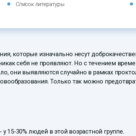
Список литературы
ния, которые изначально несут доброкачестве
икак себя не проявляют. Но с течением време
ило, они выявляются случайно в рамках прокт
овообразования. Только так можно предотвра
- у 15-30% людей в этой возрастной группе.