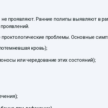
 не проявляют. Ранние полипы выявляют в рам
 проявлений.
е проктологические проблемы. Основные сим
 потемневшая кровь);
 поносы или чередование этих состояний);
ечения);