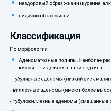
нездоровый образ жизни (курение, алк
сидячий образ жизни.
Классификация
По морфологии:
Аденоматозные полипы. Наиболее рас
кишки. Они делятся на три подтипа:
- тубулярные аденомы (низкий риск малиг
- виллезные аденомы (имеют более высоки
- тубуловиллезные аденомы (смешанные 