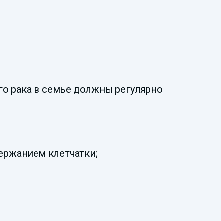
о рака в семье должны регулярно
ержанием клетчатки;