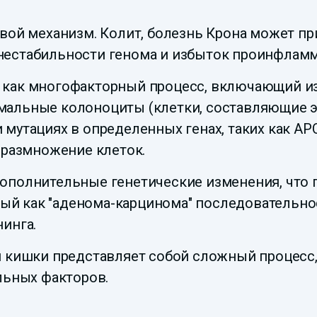
вой механизм. Колит, болезнь Крона может пр
нестабильности генома и избыток проинфлам
 как многофакторный процесс, включающий и
мальные колоноциты (клетки, составляющие э
мутациях в определенных генах, таких как APC
 размножение клеток.
ополнительные генетические изменения, что 
ный как "аденома-карцинома" последовательност
инга.
ой кишки представляет собой сложный процес
льных факторов.