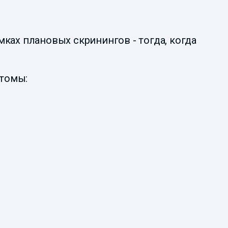
ках плановых скринингов - тогда, когда
птомы: