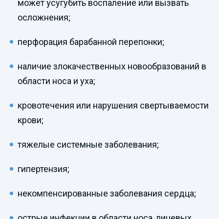
может усугубить воспаление или вызвать
осложнения;
перфорация барабанной перепонки;
наличие злокачественных новообразований в
области носа и уха;
кровотечения или нарушения свертываемости
крови;
тяжелые системные заболевания;
гипертензия;
некомпенсированные заболевания сердца;
острые инфекции в области носа, лицевых