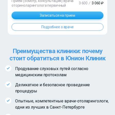
Прием (осмотр, консультация) врача
3 600
/
3 060 ₽
оториноларинголога первичный
Записаться на прием
Подробнее о враче
Преимущества клиники: почему
стоит обратиться в Юнион Клиник
Продувание слуховых путей согласно
медицинским протоколам
Деликатное и безопасное проведение
процедуры
Опытные, компетентные врачи-отоларингологи,
одни из лучших в Санкт-Петербурге