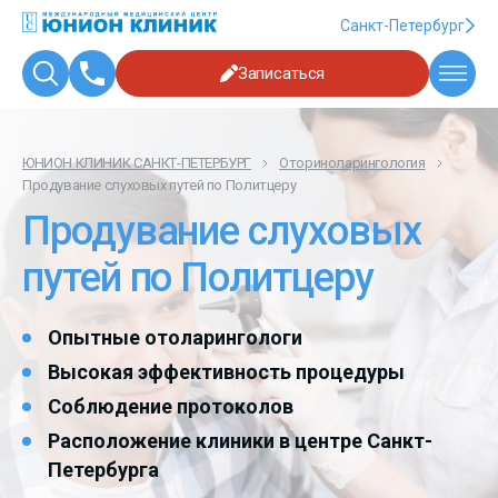
Санкт-Петербург
Записаться
ЮНИОН КЛИНИК САНКТ-ПЕТЕРБУРГ
Оториноларингология
Продувание слуховых путей по Политцеру
Продувание слуховых
путей по Политцеру
Опытные отоларингологи
Высокая эффективность процедуры
Соблюдение протоколов
Расположение клиники в центре Санкт-
Петербурга