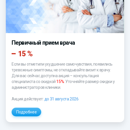
Первичный прием врача
15 %
Если вы отметили ухудшение самочувствия, появились
тревожные симптомы, не откладывайте визит к врачу.
Для вас сейчас доступна акция – консультация
специалиста со скидкой
15%
. Уточняйте размер скидки у
администраторов клиники.
Акция действует:
до 31 августа 2026
Подробнее