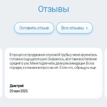
Отзывы
Оставить отзыв
Все отзывы
В процессе продувания слуховой трубы у меня кружилась
голова и ощущался шум. Оказалось, все-таки воспаление
среднего уха. Меня подлечили, дали рекомендации. Все в
порядке, к клинике вопросов нет. Если что, обращусь еще.
Дмитрий
20 мая 2025