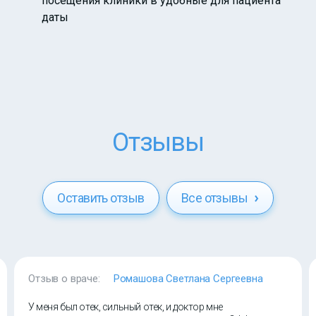
посещения клиники в удобные для пациента
даты
Отзывы
Оставить отзыв
Все отзывы
Отзыв о враче:
Ромашова Светлана Сергеевна
У меня был отек, сильный отек, и доктор мне