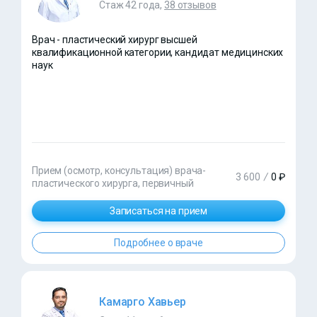
Стаж 42 года,
38 отзывов
Врач - пластический хирург высшей
квалификационной категории, кандидат медицинских
наук
Прием (осмотр, консультация) врача-
3 600
/
0 ₽
пластического хирурга, первичный
Записаться на прием
Подробнее о враче
Камарго Хавьер