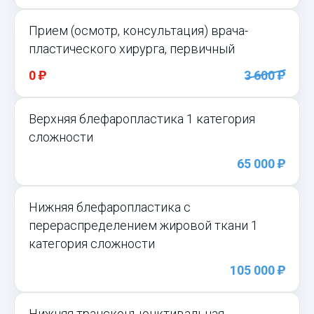
Прием (осмотр, консультация) врача-
пластического хирурга, первичный
)
)
0
3 600
Верхняя блефаропластика 1 категория
сложности
)
65 000
Нижняя блефаропластика с
перераспределением жировой ткани 1
категория сложности
)
105 000
Нижняя трансконъюнктивальная