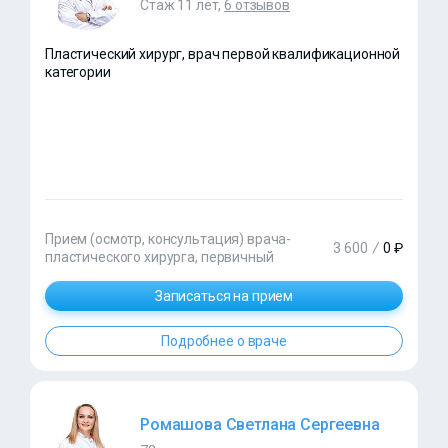
Стаж 11 лет,
6 отзывов
Пластический хирург, врач первой квалификационной
категории
Прием (осмотр, консультация) врача-
3 600
/
0 ₽
пластического хирурга, первичный
Записаться на прием
Подробнее о враче
Ромашова Светлана Сергеевна