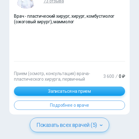
73 отзыва
Врач - пластический хирург, хирург, комбустиолог
(ожоговый хирург), маммолог
Прием (осмотр, консультация) врача-
3 600
/
0 ₽
пластического хирурга, первичный
Записаться на прием
Подробнее о враче
Показать всех врачей (5)