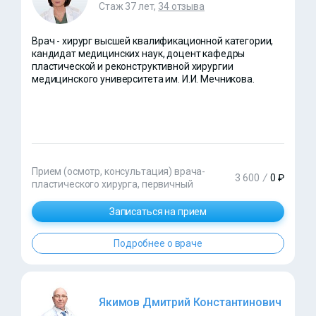
Стаж 37 лет,
34 отзыва
Врач - хирург высшей квалификационной категории,
кандидат медицинских наук, доцент кафедры
пластической и реконструктивной хирургии
медицинского университета им. И.И. Мечникова.
Прием (осмотр, консультация) врача-
3 600
/
0 ₽
пластического хирурга, первичный
Записаться на прием
Подробнее о враче
Якимов Дмитрий Константинович