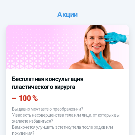
Акции
Бесплатная консультация
пластического хирурга
100 %
Вы давно мечтаете о преображении?
У вас есть несовершенства тела или лица, от которых вы
желаете избавиться?
Вам хочется улучшить эстетику тела после родов или
похудения?