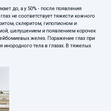
ает до, а у 50% - после появления
глаз не соответствует тяжести кожного
ритом, склеритом, гипопионом и
емой, шелушением и появлением корочек
мейбомиевых желез. Поражение глаз при
 инородного тела в глазах. В тяжелых