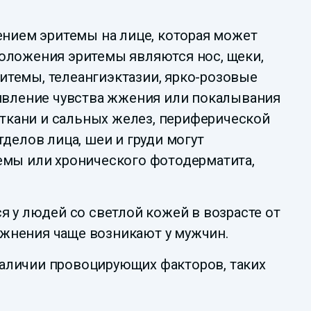
ением эритемы на лице, которая может
оложения эритемы являются нос, щеки,
итемы, телеангиэктазии, ярко-розовые
оявление чувства жжения или покалывания
 ткани и сальных желез, периферической
делов лица, шеи и груди могут
емы или хронического фотодерматита,
я у людей со светлой кожей в возрасте от
жнения чаще возникают у мужчин.
аличии провоцирующих факторов, таких