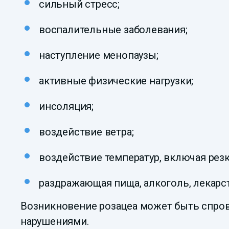
сильный стресс;
воспалительные заболевания;
наступление менопаузы;
активные физические нагрузки;
инсоляция;
воздействие ветра;
воздействие температур, включая рез
раздражающая пища, алкоголь, лекарс
Возникновение розацеа может быть спро
нарушениями.