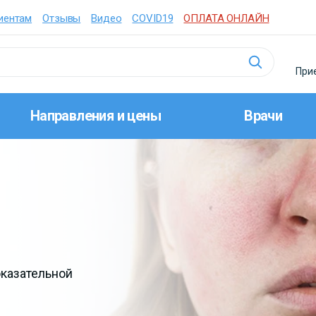
иентам
Отзывы
Видео
COVID19
ОПЛАТА ОНЛАЙН
Прие
Направления и цены
Врачи
казательной