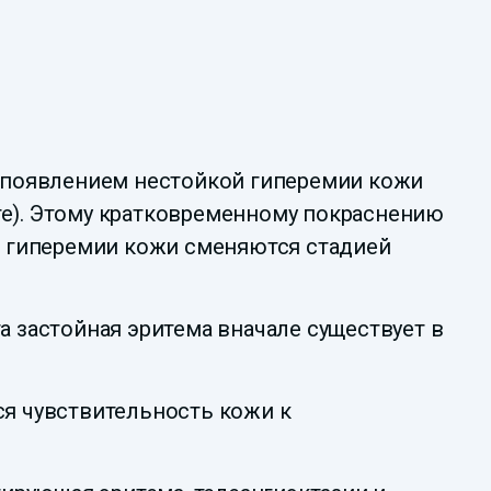
я появлением нестойкой гиперемии кожи
льте). Этому кратковременному покраснению
 гиперемии кожи сменяются стадией
а застойная эритема вначале существует в
ся чувствительность кожи к