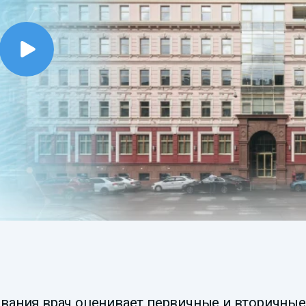
евания врач оценивает первичные и вторичные