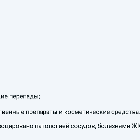
кие перепады;
твенные препараты и косметические средства.
воцировано патологией сосудов, болезнями 