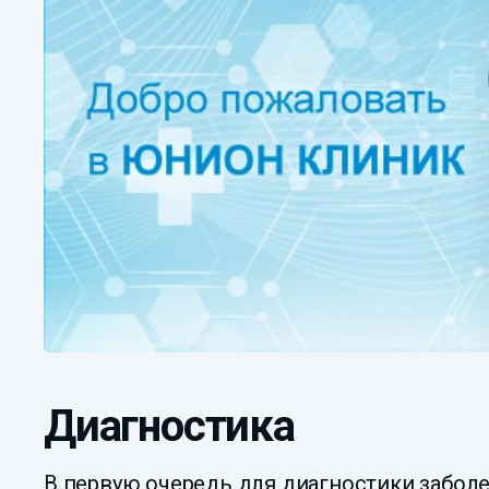
Диагностика
В первую очередь для диагностики забол