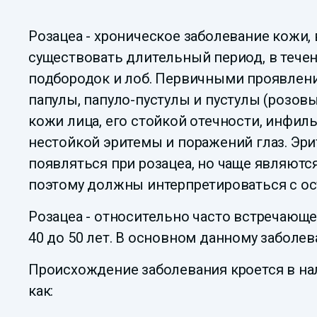
Розацеа - хроническое заболевание кожи,
существовать длительный период, в тече
подбородок и лоб. Первичными проявлени
папулы, папуло-пустулы и пустулы (розо
кожи лица, его стойкой отечности, инфил
нестойкой эритемы и поражений глаз. Эри
появляться при розацеа, но чаще являют
поэтому должны интерпретироваться с о
Розацеа - относительно часто встречающе
40 до 50 лет. В основном данному забол
Происхождение заболевания кроется в на
как: