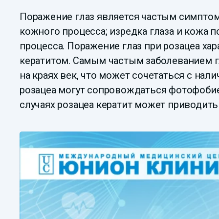
Поражение глаз является частым симптомо
кожного процесса; изредка глаза и кожа 
процесса. Поражение глаз при розацеа ха
кератитом. Самым частым заболеванием г
на краях век, что может сочетаться с на
розацеа могут сопровождаться фотофобией
случаях розацеа кератит может приводить 