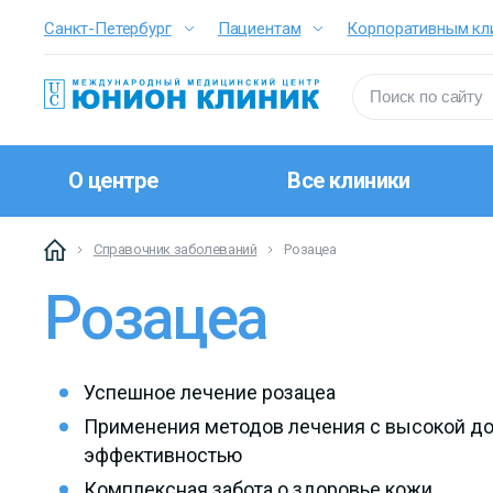
Санкт-Петербург
Пациентам
Корпоративным кл
О центре
Все клиники
Справочник заболеваний
Розацеа
Розацеа
Успешное лечение розацеа
Применения методов лечения с высокой до
эффективностью
Комплексная забота о здоровье кожи