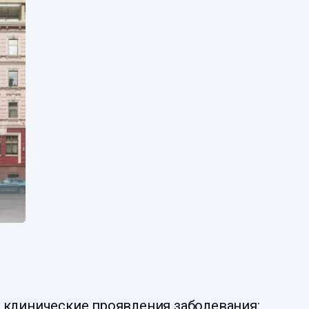
 клинические проявления заболевания: