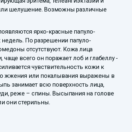
ирующая эритема, телеангиэктазии и
 или шелушение. Возможны различные
 появляются ярко-красные папуло-
 недель. По разрешении папуло-
Комедоны отсутствуют. Кожа лица
 чаще всего он поражает лоб и глабеллу -
силивается чувствительность кожи к
тво жжения или покалывания выражены в
ыпь занимает всю поверхность лица,
уди, реже – спины. Высыпания на голове
ли они стерильны.