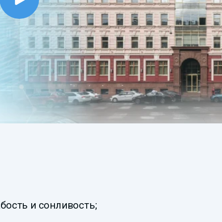
бость и сонливость;