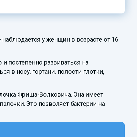
 наблюдается у женщин в возрасте от 16
 и постепенно развиваться на
я в носу, гортани, полости глотки,
лочка Фриша-Волковича. Она имеет
палочки. Это позволяет бактерии на