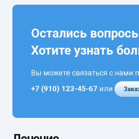
Остались вопрос
Хотите узнать бо
Вы можете связаться с нами 
+7 (910) 123-45-67
или
Зака
Лечение