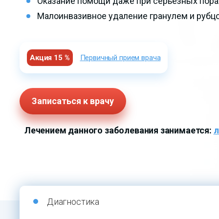
Оказание помощи даже при серьезных пор
Малоинвазивное удаление гранулем и рубц
Акция 15 %
Первичный прием врача
Записаться к врачу
Лечением данного заболевания занимается:
л
Диагностика