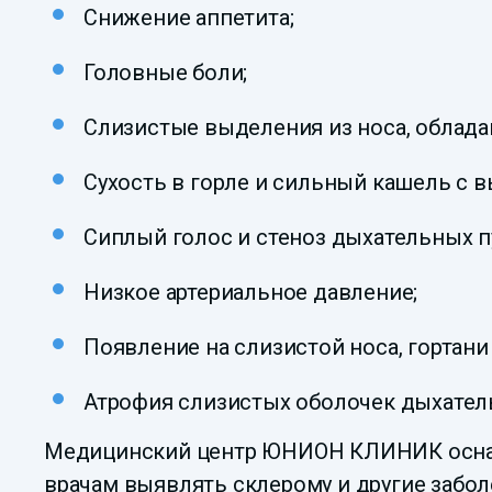
Снижение аппетита;
Головные боли;
Слизистые выделения из носа, облад
Сухость в горле и сильный кашель с 
Сиплый голос и стеноз дыхательных п
Низкое артериальное давление;
Появление на слизистой носа, гортани
Атрофия слизистых оболочек дыхатель
Медицинский центр ЮНИОН КЛИНИК осна
врачам выявлять склерому и другие забол