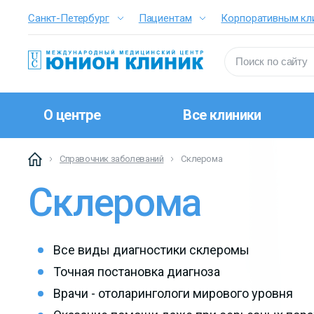
Санкт-Петербург
Пациентам
Корпоративным кл
О центре
Все клиники
Справочник заболеваний
Склерома
Склерома
Все виды диагностики склеромы
Точная постановка диагноза
Врачи - отоларингологи мирового уровня