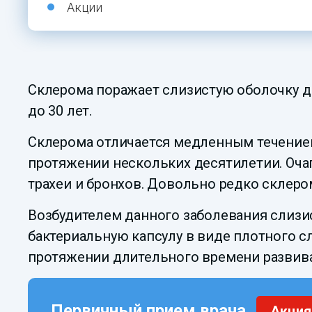
Акции
Склерома поражает слизистую оболочку ды
до 30 лет.
Склерома отличается медленным течением
протяжении нескольких десятилетии. Очаг
трахеи и бронхов. Довольно редко склеро
Возбудителем данного заболевания слизи
бактериальную капсулу в виде плотного сл
протяжении длительного времени развива
Первичный прием врача
Акция