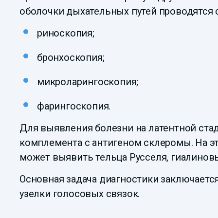
оболочки дыхательных путей проводятся
риноскопия;
бронхоскопия;
микроларингоскопия;
фарингоскопия.
Для выявления болезни на латентной ста
комплемента с антигеном склеромы. На э
может выявить тельца Русселя, гиалинов
Основная задача диагностики заключается
узелки голосовых связок.