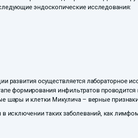
 следующие эндоскопические исследования:
дии развития осуществляется лабораторное и
тапе формирования инфильтратов проводится 
ые шары и клетки Микулича – верные признак
 в исключении таких заболеваний, как лимфома