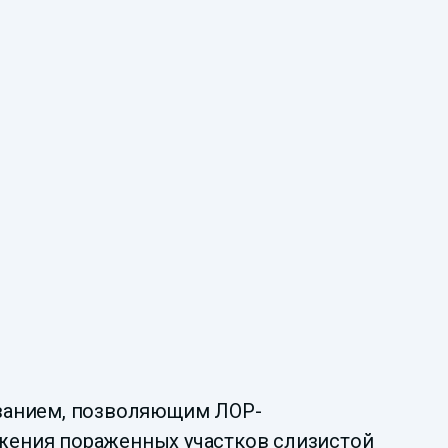
анием, позволяющим ЛОР-
ужения пораженных участков слизистой