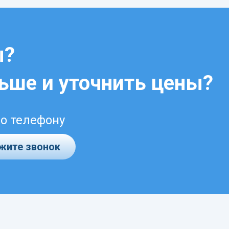
ы?
льше и уточнить цены?
по телефону
жите звонок