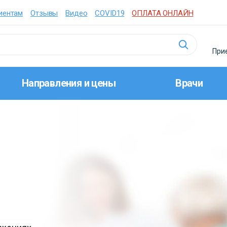
иентам
Отзывы
Видео
COVID19
ОПЛАТА ОНЛАЙН
Прие
Направления и цены
Врачи