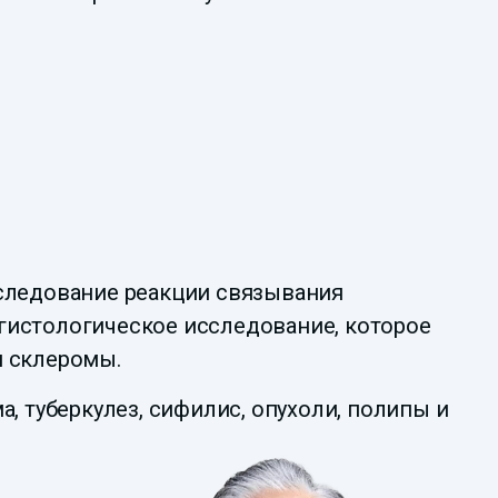
сследование реакции связывания
гистологическое исследование, которое
и склеромы.
, туберкулез, сифилис, опухоли, полипы и