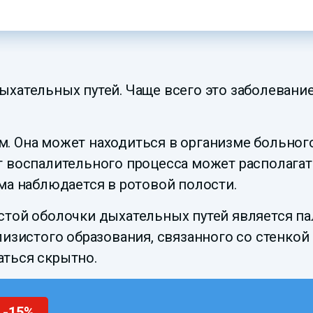
хательных путей. Чаще всего это заболевание
. Она может находиться в организме больного
 воспалительного процесса может располагатьс
ма наблюдается в ротовой полости.
стой оболочки дыхательных путей является па
изистого образования, связанного со стенкой 
ться скрытно.
 -15%