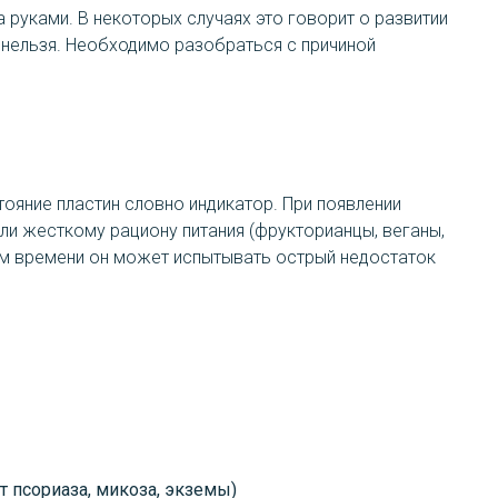
 руками. В некоторых случаях это говорит о развитии
 нельзя. Необходимо разобраться с причиной
тояние пластин словно индикатор. При появлении
ли жесткому рациону питания (фрукторианцы, веганы,
ием времени он может испытывать острый недостаток
т псориаза, микоза, экземы)