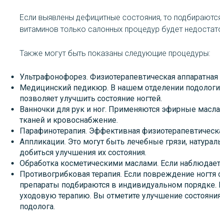
Если выявлены дефицитные состояния, то подбираютс
витаминов только салонных процедур будет недостато
Также могут быть показаны следующие процедуры:
Ультрафонофорез. Физиотерапевтическая аппаратная 
Медицинский педикюр. В нашем отделении подологии
позволяет улучшить состояние ногтей.
Ванночки для рук и ног. Применяются эфирные масл
тканей и кровоснабжение.
Парафинотерапия. Эффективная физиотерапевтическая
Аппликации. Это могут быть лечебные грязи, натура
добиться улучшения их состояния.
Обработка косметическими маслами. Если наблюдается
Противогрибковая терапия. Если повреждение ногтя
препараты подбираются в индивидуальном порядке. 
уходовую терапию. Вы отметите улучшение состояния
подолога.