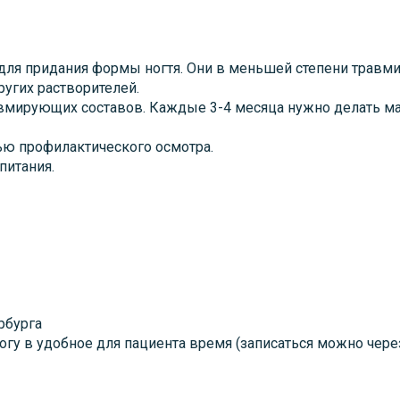
для придания формы ногтя. Они в меньшей степени травм
ругих растворителей.
авмирующих составов. Каждые 3-4 месяца нужно делать м
ью профилактического осмотра.
питания.
рбурга
гу в удобное для пациента время (записаться можно через