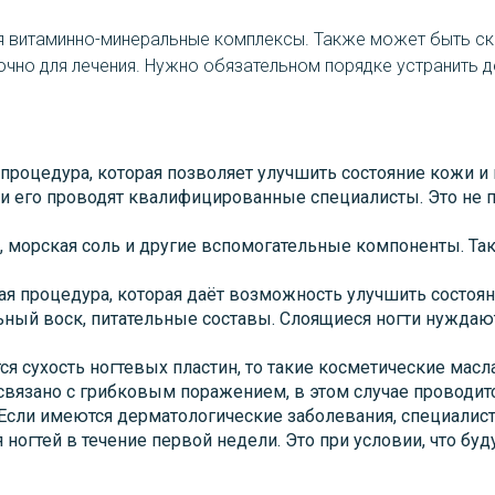
я витаминно-минеральные комплексы. Также может быть ско
чно для лечения. Нужно обязательном порядке устранить д
процедура, которая позволяет улучшить состояние кожи и 
 его проводят квалифицированные специалисты. Это не пр
а, морская соль и другие вспомогательные компоненты. Т
 процедура, которая даёт возможность улучшить состояние
льный воск, питательные составы. Слоящиеся ногти нуждаю
 сухость ногтевых пластин, то такие косметические масла
 связано с грибковым поражением, в этом случае проводи
Если имеются дерматологические заболевания, специалис
 ногтей в течение первой недели. Это при условии, что б