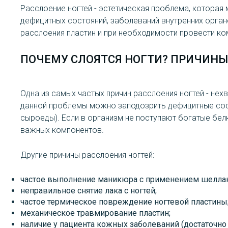
Расслоение ногтей - эстетическая проблема, которая 
дефицитных состояний, заболеваний внутренних орган
расслоения пластин и при необходимости провести ко
ПОЧЕМУ СЛОЯТСЯ НОГТИ? ПРИЧИНЫ
Одна из самых частых причин расслоения ногтей - нех
данной проблемы можно заподозрить дефицитные состо
сыроеды). Если в организм не поступают богатые белк
важных компонентов.
Другие причины расслоения ногтей:
частое выполнение маникюра с применением шеллак
неправильное снятие лака с ногтей;
частое термическое повреждение ногтевой пластины
механическое травмирование пластин;
наличие у пациента кожных заболеваний (достаточно 