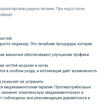
рректирован рацион питания. При недостатке
ефицит.
ногтей.
осто педикюр. Это лечебная процедура, которая
акие ванночки обеспечивают улучшение трофики
 ногтей на руках и ногах.
тся в особом уходе, и аппликация даёт возможность
 позволят её устранить.
тся медикаментозная терапия. Противогрибковые
т назначит комплексную медикаментозную и
удут соблюдены все рекомендации дерматолога и