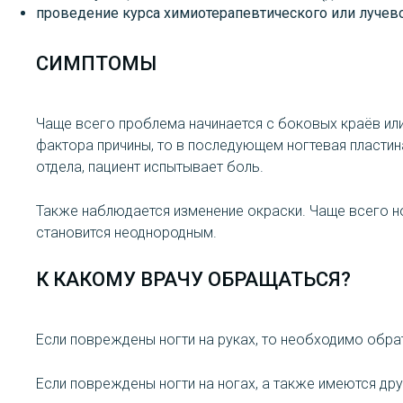
проведение курса химиотерапевтического или лучево
СИМПТОМЫ
Чаще всего проблема начинается с боковых краёв ил
фактора причины, то в последующем ногтевая пластин
отдела, пациент испытывает боль.
Также наблюдается изменение окраски. Чаще всего но
становится неоднородным.
К КАКОМУ ВРАЧУ ОБРАЩАТЬСЯ?
Если повреждены ногти на руках, то необходимо обра
Если повреждены ногти на ногах, а также имеются др