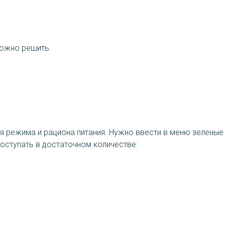
можно решить.
 режима и рациона питания. Нужно ввести в меню зеленые о
поступать в достаточном количестве: