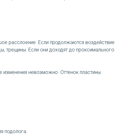
ьшое расслоение. Если продолжаются воздействие
ы, трещины. Если они доходят до проксимального
ие изменения невозможно. Оттенок пластины
ия подолога.