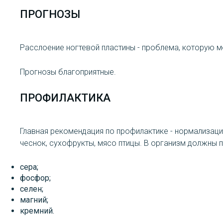
ПРОГНОЗЫ
Расслоение ногтевой пластины - проблема, которую 
Прогнозы благоприятные.
ПРОФИЛАКТИКА
Главная рекомендация по профилактике - нормализация
чеснок, сухофрукты, мясо птицы. В организм должны 
сера;
фосфор;
селен;
магний;
кремний.