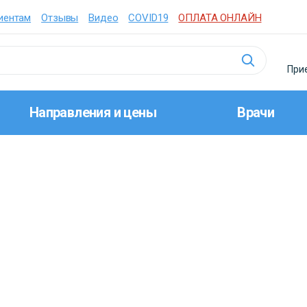
иентам
Отзывы
Видео
COVID19
ОПЛАТА ОНЛАЙН
Прие
Направления и цены
Врачи