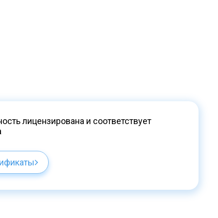
ость лицензирована и соответствует
а
тификаты