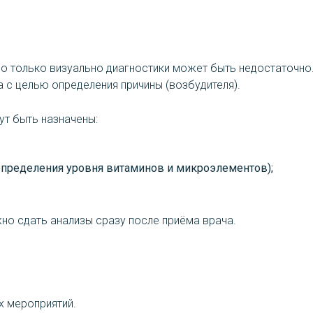
о только визуально диагностики может быть недостаточно.
а с целью определения причины (возбудителя).
ут быть назначены:
определения уровня витаминов и микроэлементов);
но сдать анализы сразу после приёма врача.
х мероприятий.