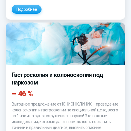
Подробнее
Гастроскопия и колоноскопия под
наркозом
46 %
Выгодное предложение от ЮНИОН КЛИНИК – проведение
колоноскопии и гастроскопии по специальной цене, всего
за 1 час и за одно погружение в наркоз! Это важные
исследования, которые дают возможность поставить
точный и правильный диагноз, выявить опасные