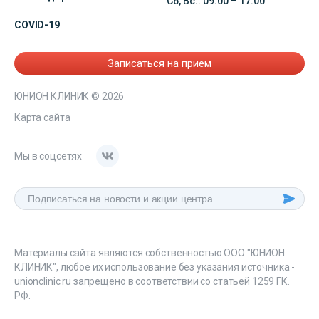
Сб, Вс.: 09:00 – 17:00
COVID-19
Записаться на прием
ЮНИОН КЛИНИК
© 2026
Карта сайта
Мы в соцсетях
Материалы сайта являются собственностью ООО "ЮНИОН
КЛИНИК", любое их использование без указания источника -
unionclinic.ru запрещено в соответствии со статьей 1259 ГК.
РФ.