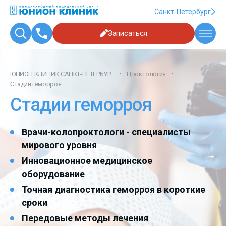
Санкт-Петербург
Записаться
ЮНИОН КЛИНИК САНКТ-ПЕТЕРБУРГ
Проктология
Стадии геморроя
Стадии геморроя
Врачи-колопроктологи - специалисты
мирового уровня
Инновационное медицинское
оборудование
Точная диагностика геморроя в короткие
сроки
Передовые методы лечения