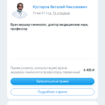
Кустаров Виталий Николаевич
Стаж 51 год,
16 отзывов
Врач акушер-гинеколог, доктор медицинских наук,
профессор
Прием (осмотр, консультация) врача
6 400 ₽
акушера-гинеколога профессора, первичный
Записаться на прием
Подробнее о враче