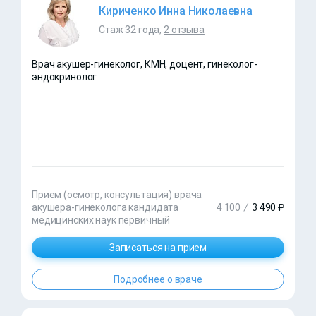
Кириченко Инна Николаевна
Стаж 32 года,
2 отзыва
Врач акушер-гинеколог, КМН, доцент, гинеколог-
эндокринолог
Прием (осмотр, консультация) врача
акушера-гинеколога кандидата
4 100
/
3 490 ₽
медицинских наук первичный
Записаться на прием
Подробнее о враче