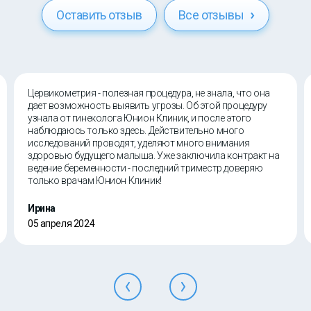
Оставить отзыв
Все отзывы
Цервикометрия - полезная процедура, не знала, что она
дает возможность выявить угрозы. Об этой процедуру
узнала от гинеколога Юнион Клиник, и после этого
наблюдаюсь только здесь. Действительно много
исследований проводят, уделяют много внимания
здоровью будущего малыша. Уже заключила контракт на
ведение беременности - последний триместр доверяю
только врачам Юнион Клиник!
Ирина
05 апреля 2024