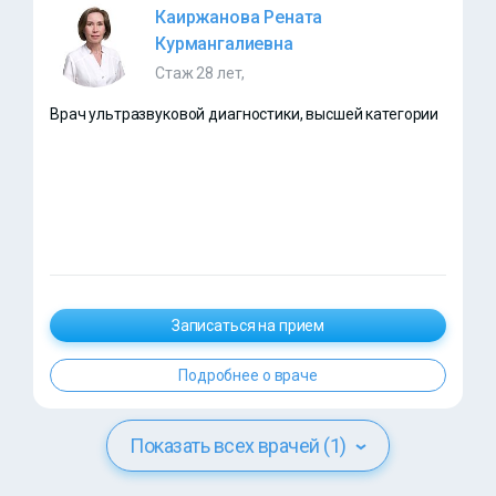
Каиржанова Рената
Курмангалиевна
Стаж 28 лет,
Врач ультразвуковой диагностики, высшей категории
Записаться на прием
Подробнее о враче
Показать всех врачей (1)