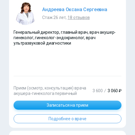
Андреева Оксана Сергеевна
Стаж 26 лет,
18 отзывов
Генеральный директор, главный врач, врач акушер-
гинеколог, гинеколог-эндокринолог, врач
ультразвуковой диагностики
Прием (осмотр, консультация) врача
3 600
/
3 060 ₽
акушера-гинеколога первичный
Записаться на прием
Подробнее о враче