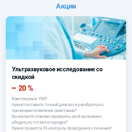
Акции
Ультразвуковое исследование со
скидкой
20 %
Вам показано УЗИ?
Нужно поставить точный диагноз и разобраться с
причинами появления симптомов?
Вы желаете планово проверить свой организм и
убедиться, что все в порядке?
Нужно провести УЗ-контроль проведенного лечения?