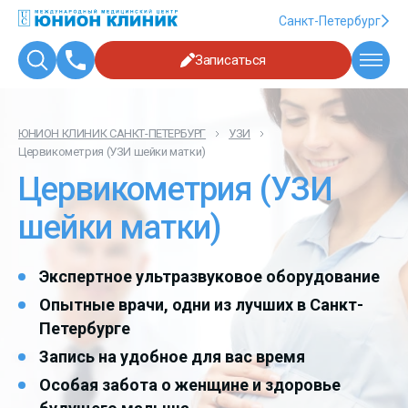
Санкт-Петербург
Записаться
ЮНИОН КЛИНИК САНКТ-ПЕТЕРБУРГ
УЗИ
Цервикометрия (УЗИ шейки матки)
Цервикометрия (УЗИ
шейки матки)
Экспертное ультразвуковое оборудование
Опытные врачи, одни из лучших в Санкт-
Петербурге
Запись на удобное для вас время
Особая забота о женщине и здоровье