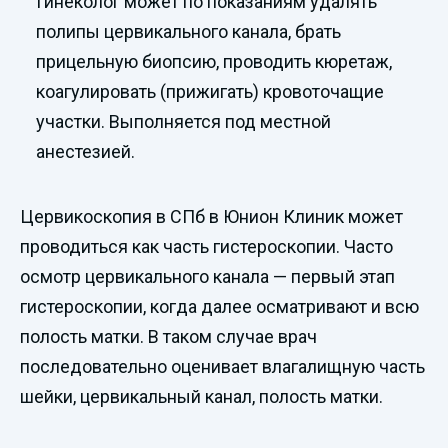
Гинеколог может по показаниям удалять
полипы цервикального канала, брать
прицельную биопсию, проводить кюретаж,
коагулировать (прижигать) кровоточащие
участки. Выполняется под местной
анестезией.
Цервикоскопия в СПб в Юнион Клиник может
проводиться как часть гистероскопии. Часто
осмотр цервикального канала — первый этап
гистероскопии, когда далее осматривают и всю
полость матки. В таком случае врач
последовательно оценивает влагалищную часть
шейки, цервикальный канал, полость матки.