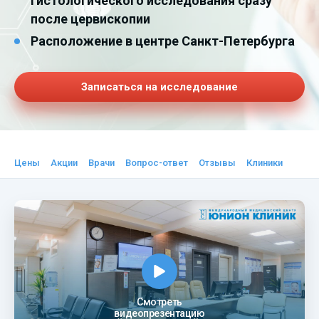
гистологического исследования сразу
после цервископии
Расположение в центре Санкт-Петербурга
Записаться на исследование
Цены
Акции
Врачи
Вопрос-ответ
Отзывы
Клиники
Смотреть
видеопрезентацию