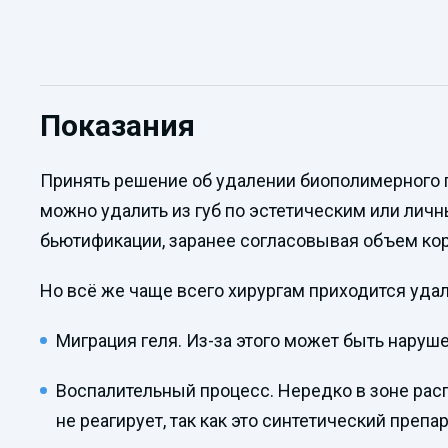
Показания
Принять решение об удалении биополимерного г
можно удалить из губ по эстетическим или ли
бьютификации, заранее согласовывая объем кор
Но всё же чаще всего хирургам приходится удал
Миграция геля. Из-за этого может быть нару
Воспалительный процесс. Нередко в зоне рас
не реагирует, так как это синтетический препа