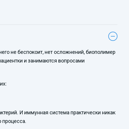
его не беспокоит, нет осложнений, биополимер
пациентки и занимаются вопросами
их:
ктерий. И иммунная система практически никак
о процесса.