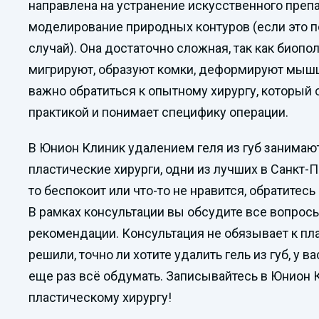
направлена на устранение искусственного препа
моделирование природных контуров (если это 
случай). Она достаточно сложная, так как биоп
мигрируют, образуют комки, деформируют мышц
важно обратиться к опытному хирургу, который
практикой и понимает специфику операции.
В Юнион Клиник удалением геля из губ занима
пластические хирурги, одни из лучших в Санкт-П
то беспокоит или что-то не нравится, обратитес
В рамках консультации вы обсудите все вопросы
рекомендации. Консультация не обязывает к пла
решили, точно ли хотите удалить гель из губ, у в
еще раз всё обдумать. Записывайтесь в Юнион 
пластическому хирургу!