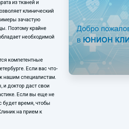
рата из тканей и
позволяет клинический
олимеры зачастую
ы. Поэтому крайне
 обладает необходимой
ются компетентные
етербурге. Если вас что-
ь к нашим специалистам.
, и доктор даст свои
стике. Если вы еще не
ас будет время, чтобы
Клиник на прием к