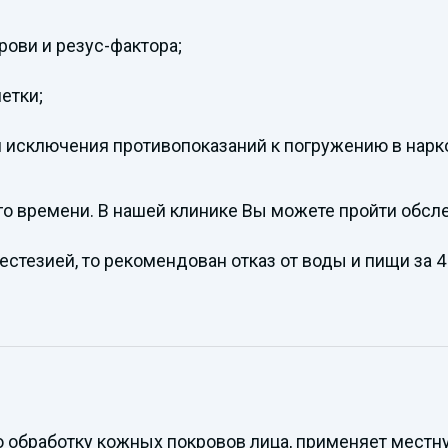
ови и резус-фактора;
етки;
 исключения противопоказаний к погружению в нарк
о времени. В нашей клинике Вы можете пройти обсле
стезией, то рекомендован отказ от воды и пищи за 4 
 обработку кожных покровов лица, применяет местную