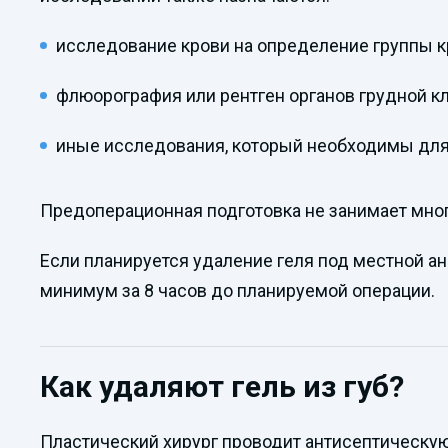
исследование крови на определение группы кр
флюорография или рентген органов грудной кл
иные исследования, который необходимы для
Предоперационная подготовка не занимает мног
Если планируется удаление геля под местной ане
минимум за 8 часов до планируемой операции.
Как удаляют гель из губ?
Пластический хирург проводит антисептическую