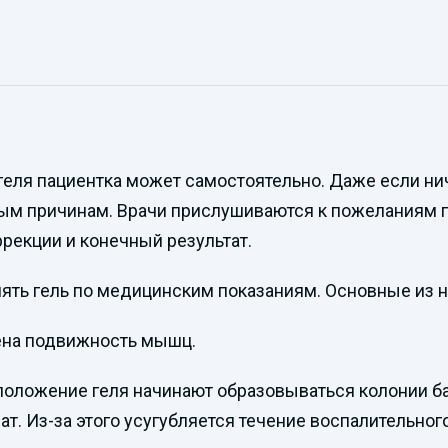
еля пациентка может самостоятельно. Даже если нич
чным причинам. Врачи прислушиваются к пожеланиям 
рекции и конечный результат.
ять гель по медицинским показаниям. Основные из н
шена подвижность мышц.
положение геля начинают образовываться колонии ба
рат. Из-за этого усугубляется течение воспалительног