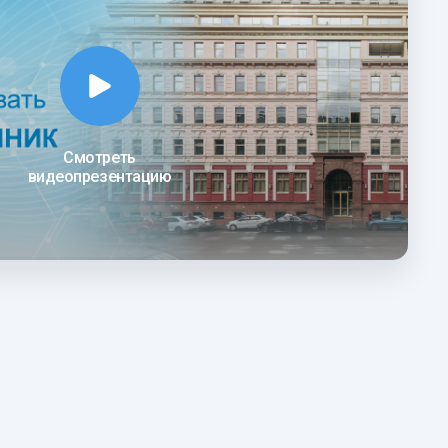
Смотреть
видеопрезентацию