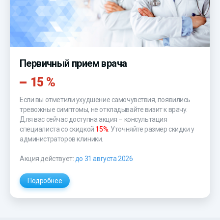
Первичный прием врача
15 %
Если вы отметили ухудшение самочувствия, появились
тревожные симптомы, не откладывайте визит к врачу.
Для вас сейчас доступна акция – консультация
специалиста со скидкой
15%
. Уточняйте размер скидки у
администраторов клиники.
Акция действует:
до 31 августа 2026
Подробнее