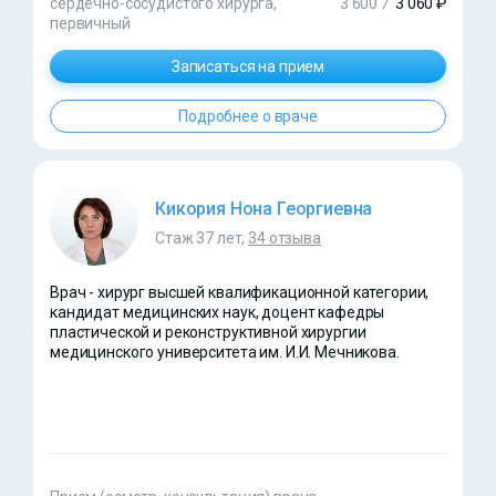
сердечно-сосудистого хирурга,
3 600
/
3 060 ₽
первичный
Записаться на прием
Подробнее о враче
Кикория Нона Георгиевна
Стаж 37 лет,
34 отзыва
Врач - хирург высшей квалификационной категории,
кандидат медицинских наук, доцент кафедры
пластической и реконструктивной хирургии
медицинского университета им. И.И. Мечникова.