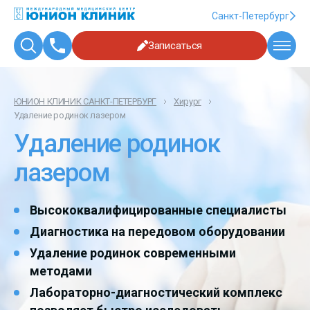
Санкт-Петербург
Записаться
ЮНИОН КЛИНИК САНКТ-ПЕТЕРБУРГ
Хирург
Удаление родинок лазером
Удаление родинок
лазером
Высококвалифицированные специалисты
Диагностика на передовом оборудовании
Удаление родинок современными
методами
Лабораторно-диагностический комплекс