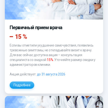
Первичный прием врача
15 %
Если вы отметили ухудшение самочувствия, появились
тревожные симптомы, не откладывайте визит к врачу.
Для вас сейчас доступна акция – консультация
специалиста со скидкой
15%
. Уточняйте размер скидки у
администраторов клиники.
Акция действует:
до 31 августа 2026
Подробнее