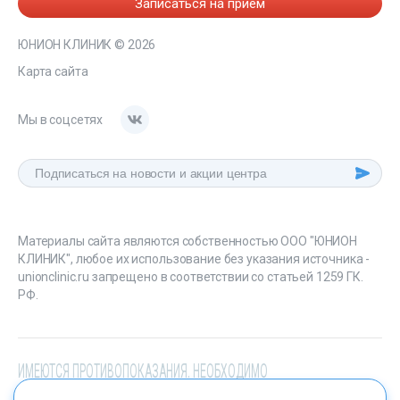
Записаться на прием
ЮНИОН КЛИНИК
© 2026
Карта сайта
Мы в соцсетях
Материалы сайта являются собственностью ООО "ЮНИОН
КЛИНИК", любое их использование без указания источника -
unionclinic.ru запрещено в соответствии со статьей 1259 ГК.
РФ.
ИМЕЮТСЯ ПРОТИВОПОКАЗАНИЯ. НЕОБХОДИМО
ПРОКОНСУЛЬТИРОВАТЬСЯ СО СПЕЦИАЛИСТОМ