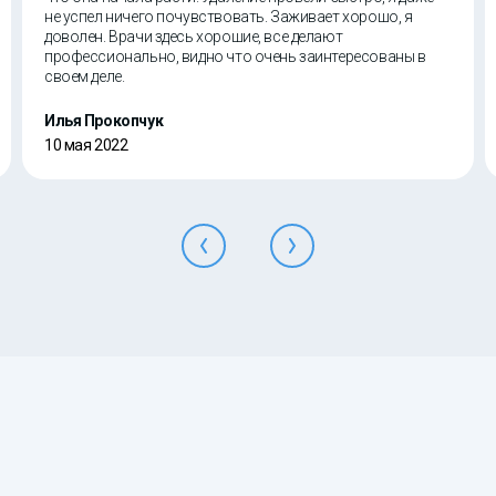
не успел ничего почувствовать. Заживает хорошо, я
доволен. Врачи здесь хорошие, все делают
профессионально, видно что очень заинтересованы в
своем деле.
Илья Прокопчук
10 мая 2022