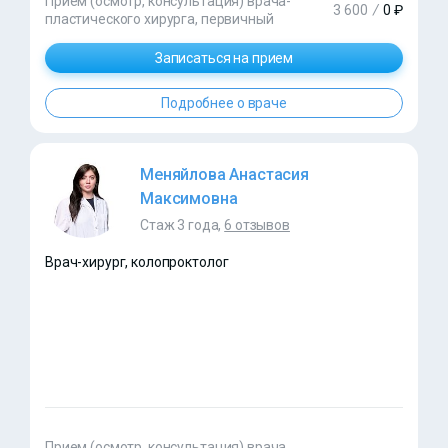
Прием (осмотр, консультация) врача-
3 600
/
0 ₽
пластического хирурга, первичный
Записаться на прием
Подробнее о враче
Меняйлова Анастасия
Максимовна
Стаж 3 года,
6 отзывов
Врач-хирург, колопроктолог
Прием (осмотр, консультация) врача