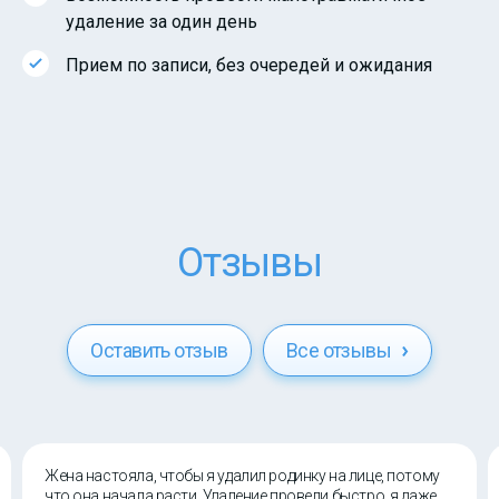
удаление за один день
Прием по записи, без очередей и ожидания
Отзывы
Оставить отзыв
Все отзывы
Жена настояла, чтобы я удалил родинку на лице, потому
что она начала расти. Удаление провели быстро, я даже