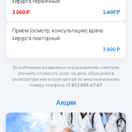
хирурга первичный
)
)
3 060
3 600
Прием (осмотр, консультация) врача
хирурга повторный
)
3 600
Во избежание возможных недоразумений, советуем
уточнять стоимость услуг на день обращения в
регистратуре или в колл-центре по многоканальному
номеру телефона
+7 812 600-67-67
Акции