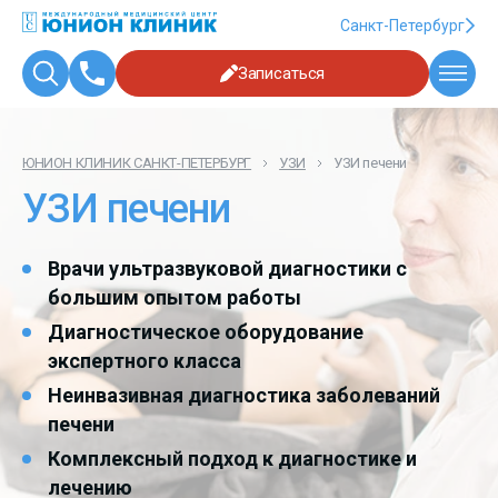
Санкт-Петербург
Записаться
ЮНИОН КЛИНИК САНКТ-ПЕТЕРБУРГ
УЗИ
УЗИ печени
УЗИ печени
Врачи ультразвуковой диагностики с
большим опытом работы
Диагностическое оборудование
экспертного класса
Неинвазивная диагностика заболеваний
печени
Комплексный подход к диагностике и
лечению