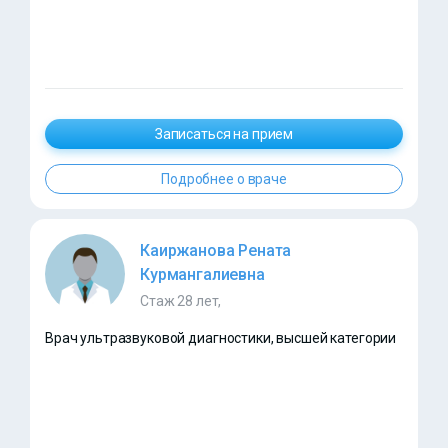
Записаться на прием
Подробнее о враче
Каиржанова Рената
Курмангалиевна
Стаж 28 лет,
Врач ультразвуковой диагностики, высшей категории