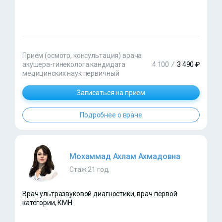
Прием (осмотр, консультация) врача
акушера-гинеколога кандидата
4 100
/
3 490 ₽
медицинских наук первичный
Записаться на прием
Подробнее о враче
Мохаммад Ахлам Ахмадовна
Стаж 21 год,
Врач ультразвуковой диагностики, врач первой
категории, КМН