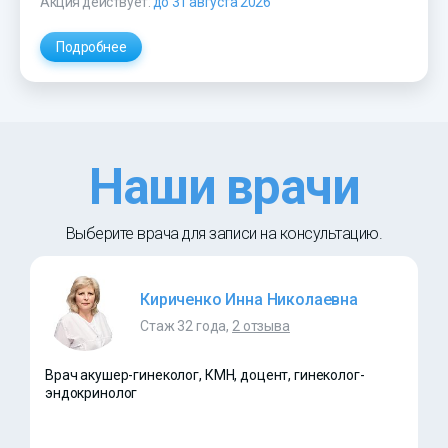
Акция действует:
до 31 августа 2026
Подробнее
Наши врачи
Выберите врача для записи на консультацию.
Кириченко Инна Николаевна
Стаж 32 года,
2 отзыва
Врач акушер-гинеколог, КМН, доцент, гинеколог-
эндокринолог