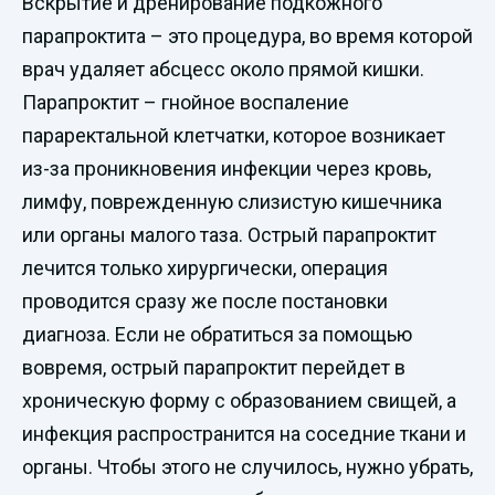
Вскрытие и дренирование подкожного
парапроктита – это процедура, во время которой
врач удаляет абсцесс около прямой кишки.
Парапроктит – гнойное воспаление
параректальной клетчатки, которое возникает
из-за проникновения инфекции через кровь,
лимфу, поврежденную слизистую кишечника
или органы малого таза. Острый парапроктит
лечится только хирургически, операция
проводится сразу же после постановки
диагноза. Если не обратиться за помощью
вовремя, острый парапроктит перейдет в
хроническую форму с образованием свищей, а
инфекция распространится на соседние ткани и
органы. Чтобы этого не случилось, нужно убрать,