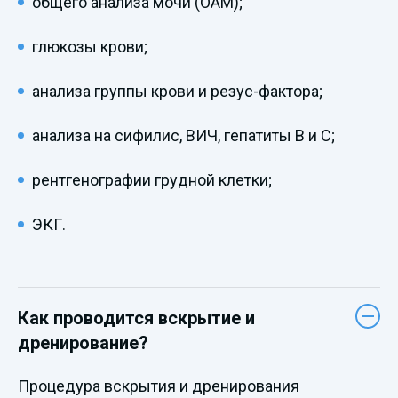
общего анализа мочи (ОАМ);
глюкозы крови;
анализа группы крови и резус-фактора;
анализа на сифилис, ВИЧ, гепатиты B и С;
рентгенографии грудной клетки;
ЭКГ.
Как проводится вскрытие и
дренирование?
Процедура вскрытия и дренирования