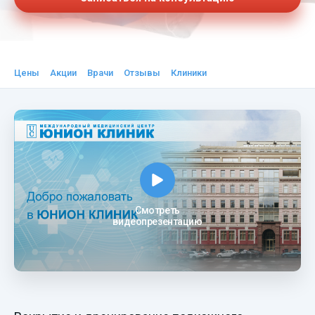
Цены
Акции
Врачи
Отзывы
Клиники
Смотреть
видеопрезентацию