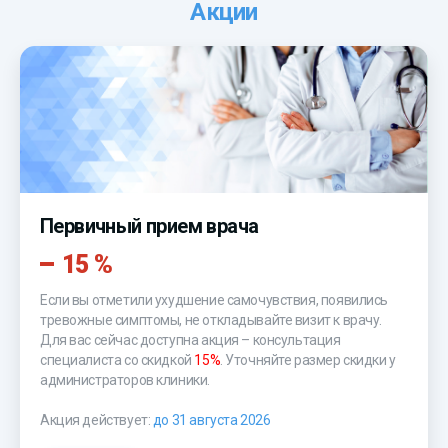
Акции
Первичный прием врача
15 %
Если вы отметили ухудшение самочувствия, появились
тревожные симптомы, не откладывайте визит к врачу.
Для вас сейчас доступна акция – консультация
специалиста со скидкой
15%
. Уточняйте размер скидки у
администраторов клиники.
Акция действует:
до 31 августа 2026