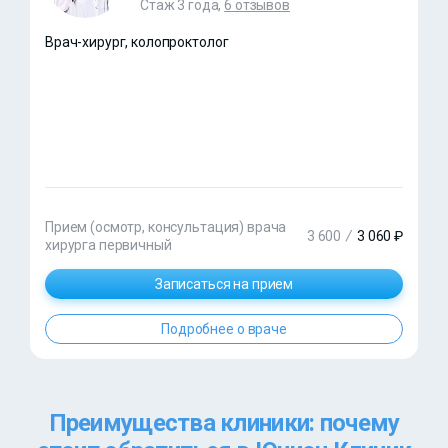
Стаж 3 года,
6 отзывов
Врач-хирург, колопроктолог
Прием (осмотр, консультация) врача
3 600
/
3 060 ₽
хирурга первичный
Записаться на прием
Подробнее о враче
Преимущества клиники: почему