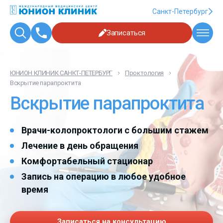
Санкт-Петербург
Записаться
ЮНИОН КЛИНИК САНКТ-ПЕТЕРБУРГ
Проктология
Вскрытие парапроктита
Вскрытие парапроктита
Врачи-колопроктологи с большим стажем
Лечение в день обращения
Комфортабельный стационар
Запись на операцию в любое удобное
время
Записаться на консультацию