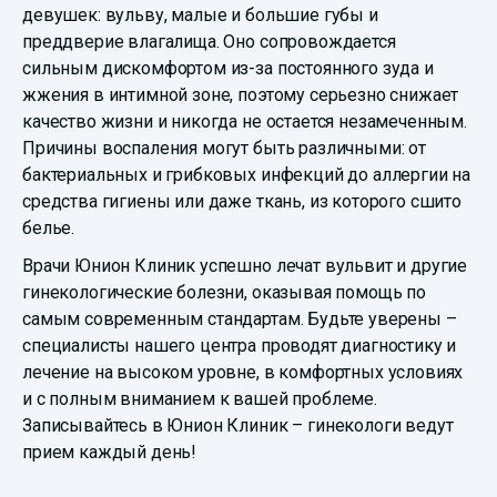
девушек: вульву, малые и большие губы и
преддверие влагалища. Оно сопровождается
сильным дискомфортом из-за постоянного зуда и
жжения в интимной зоне, поэтому серьезно снижает
качество жизни и никогда не остается незамеченным.
Причины воспаления могут быть различными: от
бактериальных и грибковых инфекций до аллергии на
средства гигиены или даже ткань, из которого сшито
белье.
Врачи Юнион Клиник успешно лечат вульвит и другие
гинекологические болезни, оказывая помощь по
самым современным стандартам. Будьте уверены –
специалисты нашего центра проводят диагностику и
лечение на высоком уровне, в комфортных условиях
и с полным вниманием к вашей проблеме.
Записывайтесь в Юнион Клиник – гинекологи ведут
прием каждый день!