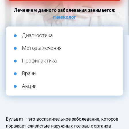
Лечением данного заболевания занимается:
гинеколог
Диагностика
Методы лечения
Профилактика
Врачи
Акции
Вульвит – это воспалительное заболевание, которое
поражает слизистые наружных половых органов