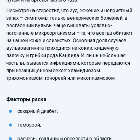
Несмотря на стереотип, что зуд, жжение и неприятный
запах – симптомы только венерических болезней, в
воспалении вульвы чаще виноваты условно-
патогенные микроорганизмы – те, что всегда обитают
на нашей коже и слизистых. Основная доля случаев
вульвовагинита приходится на кокки, кишечную
палочку и грибки рода Кандида. И лишь небольшая
часть вызывается инфекциями, которые передаются
при незащищенном сексе: хламидиозом,
трихомониазом, гонореей или микоплазмозом.
Факторы риска
сахарный диабет;
геморрой;
расчесы, ссадины и опрелости в области