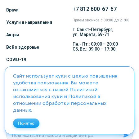
+7 812 600-67-67
Врачи
Прием звонков с 08:00 до 21:00
Услуги и направления
г. Санкт-Петербург,
ул. Марата, 69-71
Акции
Пн.- Пт.: 09:00 – 20:00
Всё о здоровье
Сб, Вс.: 09:00 – 17:00
COVID-19
Записаться на прием
Сайт использует куки с целью повышения
удобства пользования. Вы можете
ознакомиться с нашей
Политикой
ЮНИОН КЛИНИК
© 2026
использования куки
и
Политикой в
Карта сайта
отношении обработки персональных
данных
.
Мы в соцсетях
Понятно