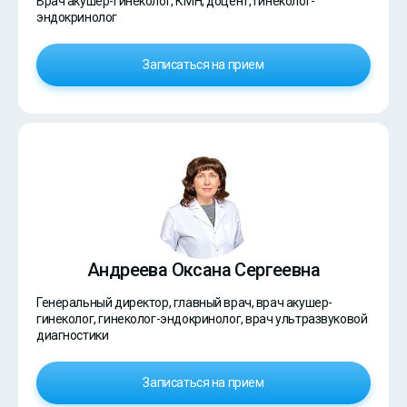
Врач акушер-гинеколог, КМН, доцент, гинеколог-
эндокринолог
Записаться на прием
Андреева Оксана Сергеевна
Генеральный директор, главный врач, врач акушер-
гинеколог, гинеколог-эндокринолог, врач ультразвуковой
диагностики
Записаться на прием