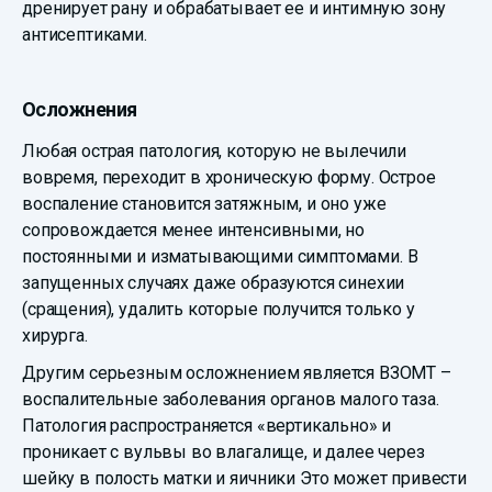
дренирует рану и обрабатывает ее и интимную зону
антисептиками.
Осложнения
Любая острая патология, которую не вылечили
вовремя, переходит в хроническую форму. Острое
воспаление становится затяжным, и оно уже
сопровождается менее интенсивными, но
постоянными и изматывающими симптомами. В
запущенных случаях даже образуются синехии
(сращения), удалить которые получится только у
хирурга.
Другим серьезным осложнением является ВЗОМТ –
воспалительные заболевания органов малого таза.
Патология распространяется «вертикально» и
проникает с вульвы во влагалище, и далее через
шейку в полость матки и яичники Это может привести