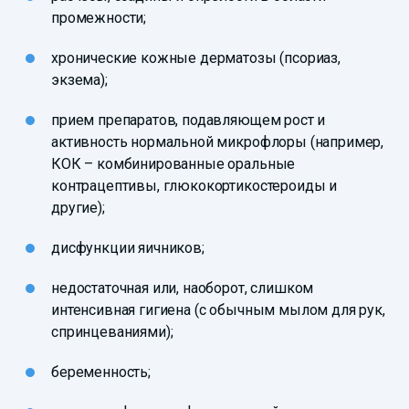
промежности;
хронические кожные дерматозы (псориаз,
экзема);
прием препаратов, подавляющем рост и
активность нормальной микрофлоры (например,
КОК – комбинированные оральные
контрацептивы, глюкокортикостероиды и
другие);
дисфункции яичников;
недостаточная или, наоборот, слишком
интенсивная гигиена (с обычным мылом для рук,
спринцеваниями);
беременность;