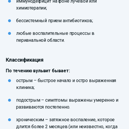
иммунодефицит на фоне лучевой или
химиотерапии;
бессистемный прием антибиотиков;
любые воспалительные процессы в
перианальной области.
Классификация
По течению вульвит бывает:
острым – быстрое начало и остро выраженная
клиника;
подострым – симптомы выражены умеренно и
развиваются постепенно.
хроническим – затяжное воспаление, которое
длится более 2 месяцев (или неизвестно, когда