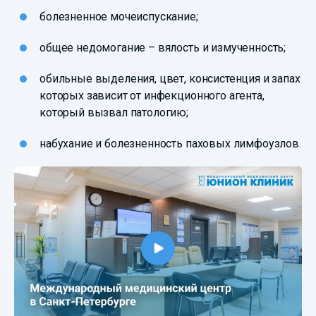
болезненное мочеиспускание;
общее недомогание – вялость и измученность;
обильные выделения, цвет, консистенция и запах
которых зависит от инфекционного агента,
который вызвал патологию;
набухание и болезненность паховых лимфоузлов.