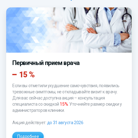
Первичный прием врача
15 %
Если вы отметили ухудшение самочувствия, появились
тревожные симптомы, не откладывайте визит к врачу.
Для вас сейчас доступна акция – консультация
специалиста со скидкой
15%
. Уточняйте размер скидки у
администраторов клиники.
Акция действует:
до 31 августа 2026
Подробнее