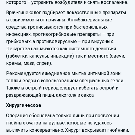
которого – устранить возбудителя и снять воспаление.
Врач-гинеколог подбирает лекарственные препараты
в зависимости от причины. Антибактериальные
средства прописываются при бактериальных
инфекциях, противогрибковые препараты – при
грибковых, а противовирусные – при вирусных.
Лекарства назначаются как системного действия
(таблетки, капсулы, инъекции), так и местного (свечи,
кремы, мази, спреи).
Рекомендуется ежедневное мытье интимной зоны
теплой водой с использованием специальных гелей.
Также в острый период следует избегать острой и
раздражающей пищи, алкоголя и секса.
Хирургическое
Операция обоснована только лишь при появлении
гнойных очагов на вульве, которые не удалось
вылечить консервативно. Хирург вскрывает гнойники,