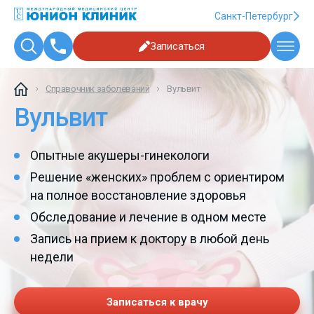
Санкт-Петербург
Записаться
Справочник заболеваний
Вульвит
Вульвит
Опытные акушеры-гинекологи
Решение «женских» проблем с ориентиром
на полное восстановление здоровья
Обследование и лечение в одном месте
Запись на прием к доктору в любой день
недели
Записаться к врачу