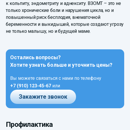
к кольпиту, эндометриту и аднекситу. ВЗОМТ – это не
только хронические боли и нарушения цикла, но и
повышенный риск бесплодия, внематочной
беременности и выкидышей, которые создают угрозу
не только малышу, но и будущей маме.
Остались вопросы?
Хотите узнать больше и уточнить цены?
Вы можете связаться с нами по телефону
+7 (910) 123-45-67
или
Закажите звонок
Профилактика