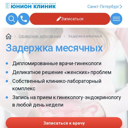
Санкт-Петербург
Записаться
Справочник заболеваний
Задержка месячных
Задержка месячных
Дипломированные врачи-гинекологи
Деликатное решение «женских» проблем
Собственный клинико-лабораторный
комплекс
Запись на прием к гинекологу-эндокринологу
в любой день недели
Записаться к врачу