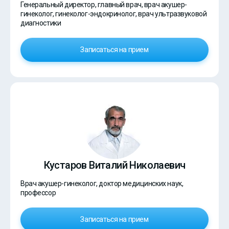
Генеральный директор, главный врач, врач акушер-
гинеколог, гинеколог-эндокринолог, врач ультразвуковой
диагностики
Записаться на прием
Кустаров Виталий Николаевич
Врач акушер-гинеколог, доктор медицинских наук,
профессор
Записаться на прием