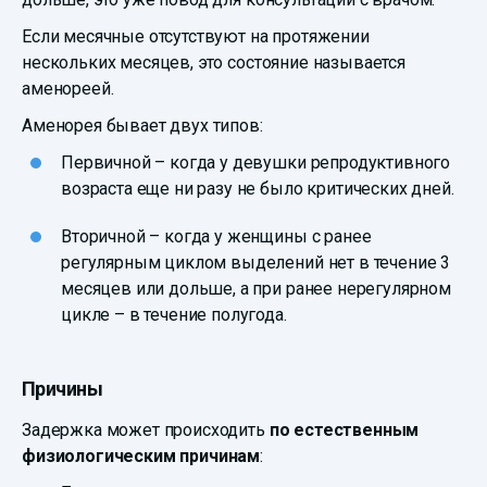
Если месячные отсутствуют на протяжении
нескольких месяцев, это состояние называется
аменореей.
Аменорея бывает двух типов:
Первичной – когда у девушки репродуктивного
возраста еще ни разу не было критических дней.
Вторичной – когда у женщины с ранее
регулярным циклом выделений нет в течение 3
месяцев или дольше, а при ранее нерегулярном
цикле – в течение полугода.
Причины
Задержка может происходить
по естественным
физиологическим причинам
: