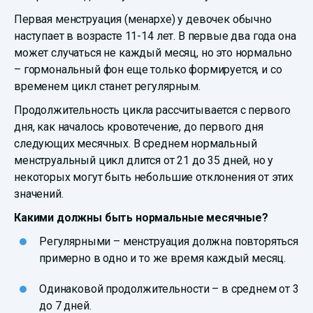
Первая менструация (менархе) у девочек обычно
наступает в возрасте 11-14 лет. В первые два года она
может случаться не каждый месяц, но это нормально
– гормональный фон еще только формируется, и со
временем цикл станет регулярным.
Продолжительность цикла рассчитывается с первого
дня, как началось кровотечение, до первого дня
следующих месячных. В среднем нормальный
менструальный цикл длится от 21 до 35 дней, но у
некоторых могут быть небольшие отклонения от этих
значений.
Какими должны быть нормальные месячные?
Регулярными – менструация должна повторяться
примерно в одно и то же время каждый месяц.
Одинаковой продолжительности – в среднем от 3
до 7 дней.