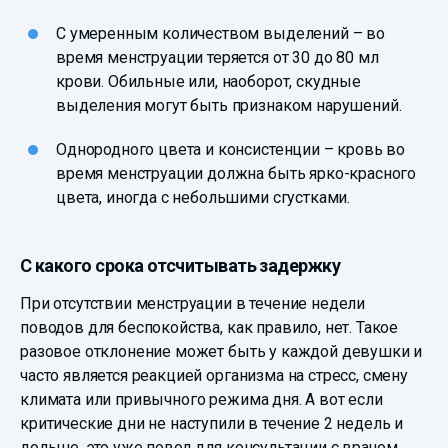
С умеренным количеством выделений – во
время менструации теряется от 30 до 80 мл
крови. Обильные или, наоборот, скудные
выделения могут быть признаком нарушений.
Однородного цвета и консистенции – кровь во
время менструации должна быть ярко-красного
цвета, иногда с небольшими сгустками.
С какого срока отсчитывать задержку
При отсутствии менструации в течение недели
поводов для беспокойства, как правило, нет. Такое
разовое отклонение может быть у каждой девушки и
часто является реакцией организма на стресс, смену
климата или привычного режима дня. А вот если
критические дни не наступили в течение 2 недель и
дольше, это уже повод для консультации с врачом.