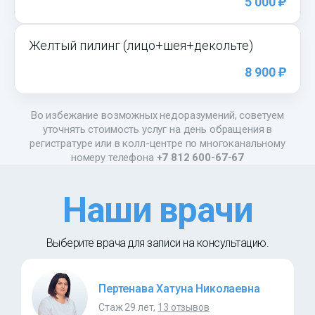
)
5 000
Желтый пилинг (лицо+шея+декольте)
)
8 900
Во избежание возможных недоразумений, советуем
уточнять стоимость услуг на день обращения в
регистратуре или в колл-центре по многоканальному
номеру телефона
+7 812 600-67-67
Наши врачи
Выберите врача для записи на консультацию.
Пертенава Хатуна Николаевна
Стаж 29 лет,
13 отзывов