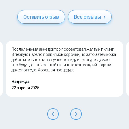
Оставить отзыв
Все отзывы
После лечения акне доктор посоветовал желтый пилинг.
В первую неделю появились корочки, но зато затем кожа
действительно стало лучше по виду и текстуре. Думаю,
что будут делать желтый пилинг теперь каждый год или
даже полгода. Хорошая процедура!
Надежда
22 апреля 2025