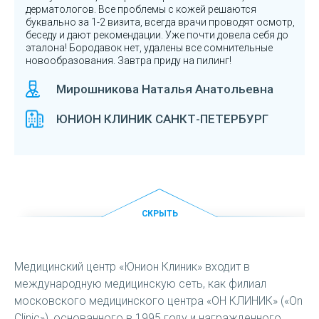
дерматологов. Все проблемы с кожей решаются
буквально за 1-2 визита, всегда врачи проводят осмотр,
беседу и дают рекомендации. Уже почти довела себя до
эталона! Бородавок нет, удалены все сомнительные
новообразования. Завтра приду на пилинг!
Мирошникова Наталья Анатольевна
ЮНИОН КЛИНИК САНКТ-ПЕТЕРБУРГ
СКРЫТЬ
Медицинский центр «Юнион Клиник» входит в
международную медицинскую сеть, как филиал
московского медицинского центра «ОН КЛИНИК» («On
Clinic»), основанного в 1995 году и награжденного