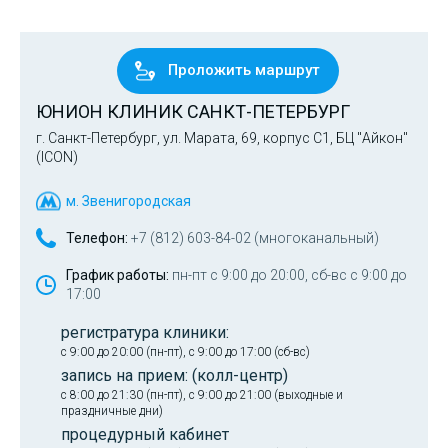
Проложить маршрут
ЮНИОН КЛИНИК САНКТ-ПЕТЕРБУРГ
г. Санкт-Петербург, ул. Марата, 69, корпус С1, БЦ "Айкон"
(ICON)
м. Звенигородская
Телефон:
+7 (812) 603-84-02 (многоканальный)
График работы:
пн-пт с 9:00 до 20:00, сб-вс с 9:00 до
17:00
регистратура клиники:
с 9:00 до 20:00 (пн-пт), с 9:00 до 17:00 (сб-вс)
запись на прием: (колл-центр)
с 8:00 до 21:30 (пн-пт), с 9:00 до 21:00 (выходные и
праздничные дни)
процедурный кабинет