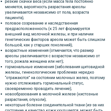
резкие скачки веса (если масса тела постоянно
меняется, вероятность разрастания ареолы
увеличивается независимо от пола, возраста
пациента);
половое созревание и наследственная
предрасположенность (к 25 лет формируется
внешний вид молочной железы, и при наличии
генетических факторов ареола может быть слишком
большой, как у старших поколений);
возрастные изменения (отмечается, что размер
ареолы увеличивается с возрастом независимо от
того, рожала женщина или нет);
гормональные изменения (заболевания щитовидной
железы, гинекологические проблемах нередко
“отражаются” на состоянии молочных желез, поэтому
нужно отслеживать гормональный статус,
своевременно проводить лечение);
новообразования в молочной железе (кистозные
разрастания, опухоли);
некоторые болезни соединительной ткани (из-за них
состояние и качество кожи ухудшается, может быть