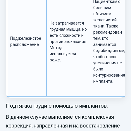
Пациенткам с
большим
объемом
железистой
Не затрагивается
ткани. Также
грудная мышца, но
рекомендован
есть сложности и
Поджелезистое
тем, кто
противопоказания.
расположение
занимается
Метод
бодибилдингом,
используется
чтобы после
реже.
увеличения не
было
контурирования
импланта.
Подтяжка груди с помощью имплантов.
В данном случае выполняется комплексная
коррекция, направленная и на восстановление