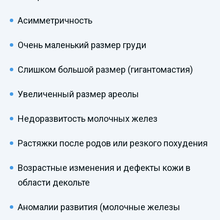
Асимметричность
Очень маленький размер груди
Слишком большой размер (гигантомастия)
Увеличенный размер ареолы
Недоразвитость молочных желез
Растяжки после родов или резкого похудения
Возрастные изменения и дефекты кожи в
области декольте
Аномалии развития (молочные железы