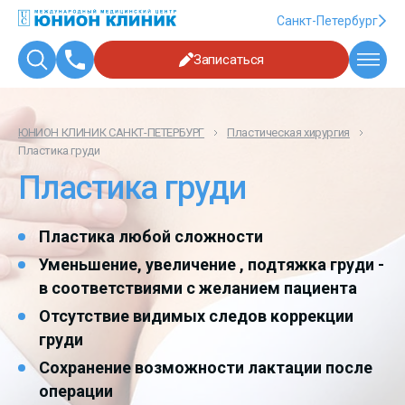
Санкт-Петербург
Записаться
ЮНИОН КЛИНИК САНКТ-ПЕТЕРБУРГ
Пластическая хирургия
Пластика груди
Пластика груди
Пластика любой сложности
Уменьшение, увеличение , подтяжка груди -
в соответствиями с желанием пациента
Отсутствие видимых следов коррекции
груди
Сохранение возможности лактации после
операции