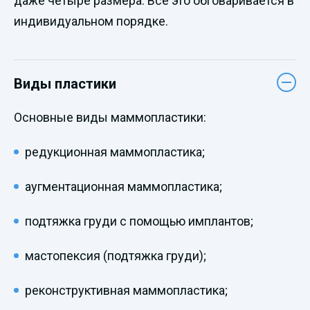
даже четыре размера. Все это обговаривается в
индивидуальном порядке.
Виды пластики
Основные виды маммопластики:
редукционная маммопластика;
аугментационная маммопластика;
подтяжка груди с помощью имплантов;
мастопексия (подтяжка груди);
реконструктивная маммопластика;