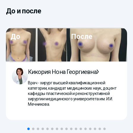
До и после
До
После
Кикория Нона Георгиевна
Врач - хирург высшей квалификационной
категории, кандидат медицинских наук, доцент
кафедры пластической и реконструктивной
хирургии медицинского университета им. И.И.
Мечникова.