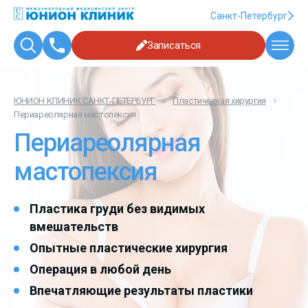
Санкт-Петербург
Записаться
ЮНИОН КЛИНИК САНКТ-ПЕТЕРБУРГ
Пластическая хирургия
Периареолярная мастопексия
Периареолярная
мастопексия
Пластика груди без видимых
вмешательств
Опытные пластические хирургия
Операция в любой день
Впечатляющие результаты пластики