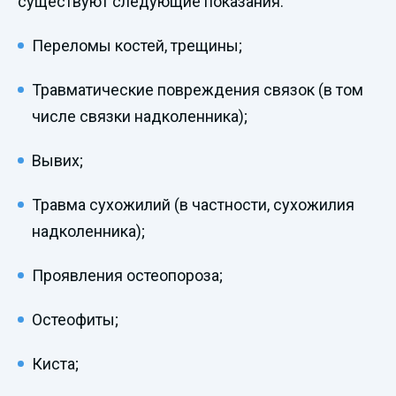
существуют следующие показания:
Переломы костей, трещины;
Травматические повреждения связок (в том
числе связки надколенника);
Вывих;
Травма сухожилий (в частности, сухожилия
надколенника);
Проявления остеопороза;
Остеофиты;
Киста;