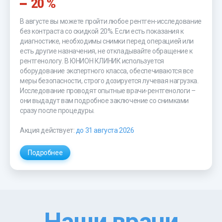
20 %
В августе вы можете пройти любое рентген-исследование
без контраста со скидкой 20%. Если есть показания к
диагностике, необходимы снимки перед операцией или
есть другие назначения, не откладывайте обращение к
рентгенологу. В ЮНИОН КЛИНИК используется
оборудование экспертного класса, обеспечиваются все
меры безопасности, строго дозируется лучевая нагрузка.
Исследование проводят опытные врачи-рентгенологи –
они выдадут вам подробное заключение со снимками
сразу после процедуры.
Акция действует:
до 31 августа 2026
Подробнее