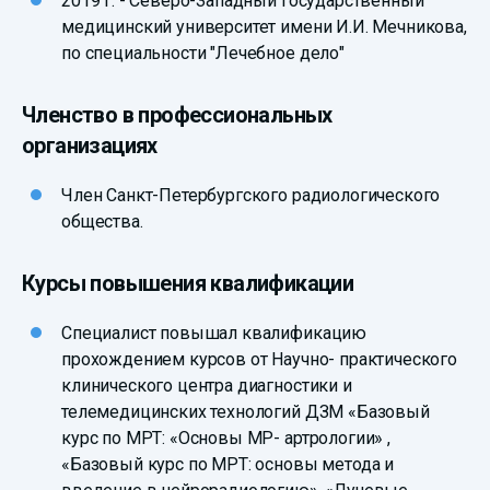
2019 г. - Северо-Западный государственный
медицинский университет имени И.И. Мечникова,
по специальности "Лечебное дело"
Членство в профессиональных
организациях
Член Санкт-Петербургского радиологического
общества.
Курсы повышения квалификации
Специалист повышал квалификацию
прохождением курсов от Научно- практического
клинического центра диагностики и
телемедицинских технологий ДЗМ «Базовый
курс по МРТ: «Основы МР- артрологии» ,
«Базовый курс по МРТ: основы метода и