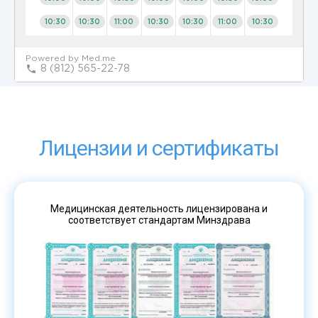
Лицензии и сертификаты
Медицинская деятельность лицензирована и
соответствует стандартам Минздрава